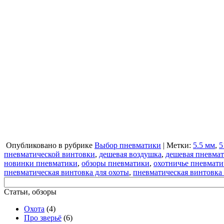
Опубликовано в рубрике
Выбор пневматики
| Метки:
5.5 мм
,
5
пневматической винтовки
,
дешевая воздушка
,
дешевая пневма
новинки пневматики
,
обзоры пневматики
,
охотничье пневмати
пневматическая винтовка для охоты
,
пневматическая винтовка
Статьи, обзоры
Охота
(4)
Про зверьё
(6)