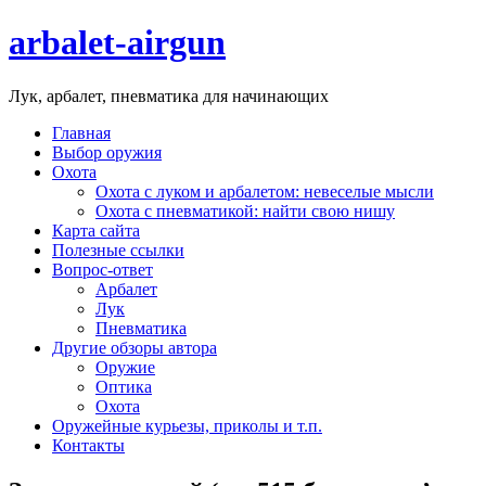
arbalet-airgun
Лук, арбалет, пневматика для начинающих
Главная
Выбор оружия
Охота
Охота с луком и арбалетом: невеселые мысли
Охота с пневматикой: найти свою нишу
Карта сайта
Полезные ссылки
Вопрос-ответ
Арбалет
Лук
Пневматика
Другие обзоры автора
Оружие
Оптика
Охота
Оружейные курьезы, приколы и т.п.
Контакты