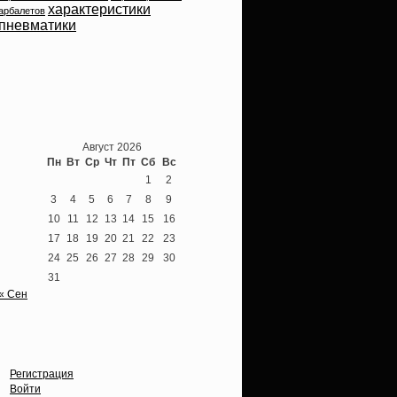
характеристики
арбалетов
пневматики
Теперь мы ВКонтакте
Август 2026
Пн
Вт
Ср
Чт
Пт
Сб
Вс
1
2
3
4
5
6
7
8
9
10
11
12
13
14
15
16
17
18
19
20
21
22
23
24
25
26
27
28
29
30
31
« Сен
Опции
Регистрация
Войти