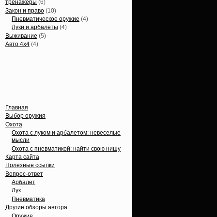
тренажеры
(6)
Закон и право
(10)
Пневматическое оружие
(4)
Луки и арбалеты
(4)
Выживание
(5)
Авто 4х4
(4)
Вечные темы
Главная
Выбор оружия
Охота
Охота с луком и арбалетом: невеселые
мысли
Охота с пневматикой: найти свою нишу
Карта сайта
Полезные ссылки
Вопрос-ответ
Арбалет
Лук
Пневматика
Другие обзоры автора
Оружие