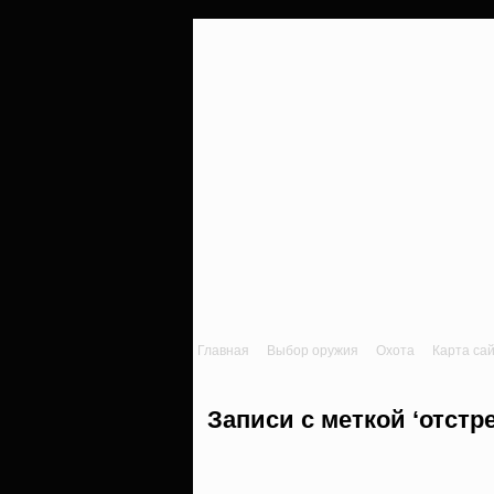
Главная
Выбор оружия
Охота
Карта са
Записи с меткой ‘отстр