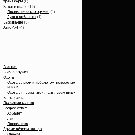
тренажеры
(6)
Закон и право
(10)
Пневматическое оружие
(4)
Луки и арбалеты
(4)
Выживание
(5)
Авто 4х4
(4)
Вечные темы
Главная
Выбор оружия
Охота
Охота с луком и арбалетом: невеселые
мысли
Охота с пневматикой: найти свою нишу
Карта сайта
Полезные ссылки
Вопрос-ответ
Арбалет
Лук
Пневматика
Другие обзоры автора
Оружие