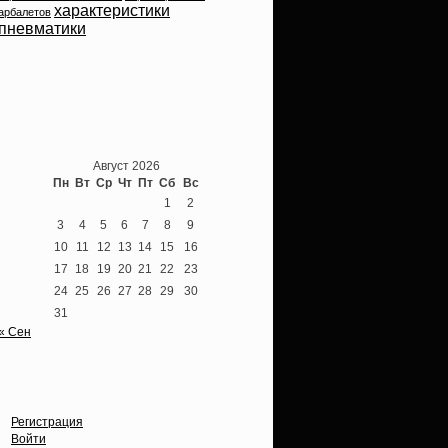
характеристики
арбалетов
пневматики
Теперь мы ВКонтакте
Август 2026
Пн
Вт
Ср
Чт
Пт
Сб
Вс
1
2
3
4
5
6
7
8
9
10
11
12
13
14
15
16
17
18
19
20
21
22
23
24
25
26
27
28
29
30
31
« Сен
Опции
Регистрация
Войти