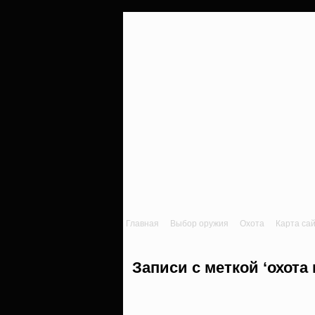
Главная
Выбор оружия
Охота
Карта са
Записи с меткой ‘охота 