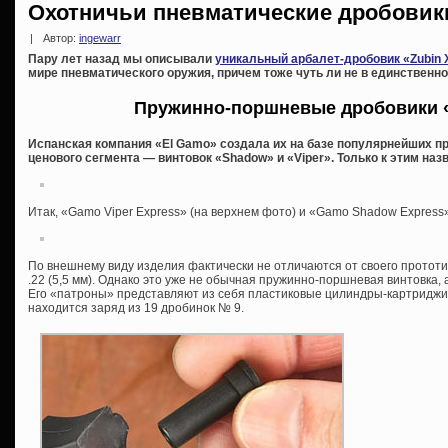
Охотничьи пневматические дробовик
|
Автор:
ingewarr
Пару лет назад мы описывали
уникальный арбалет-дробовик «Zubin 
мире пневматического оружия, причем тоже чуть ли не в единственном
Пружинно-поршневые дробовики 
Испанская компания «El Gamo» создала их на базе популярнейших п
ценового сегмента — винтовок «Shadow» и «Viper». Только к этим на
Итак, «Gamo Viper Express» (на верхнем фото) и «Gamo Shadow Express»
По внешнему виду изделия фактически не отличаются от своего прототи
.22 (5,5 мм). Однако это уже не обычная пружинно-поршневая винтовка,
Его «патроны» представляют из себя пластиковые цилиндры-картриджи
находится заряд из 19 дробинок № 9.