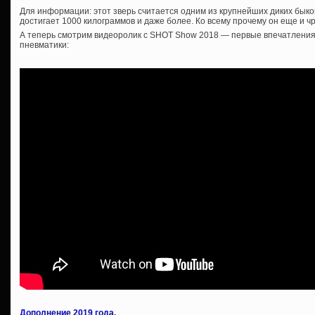
Для информации: этот зверь считается одним из крупнейших диких быко
достигает 1000 килограммов и даже более. Ко всему прочему он еще и ч
А теперь смотрим видеоролик с SHOT Show 2018 — первые впечатления
пневматики:
Дополнение 2019 года.