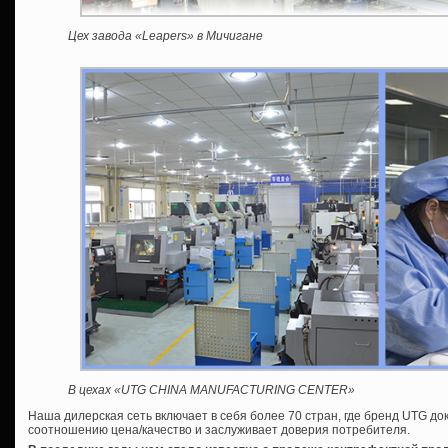
Цех завода «Leapers» в Мичигане
В цехах «UTG CHINA MANUFACTURING CENTER»
Наша дилерская сеть включает в себя более 70 стран, где бренд UTG док
соотношению цена/качество и заслуживает доверия потребителя.