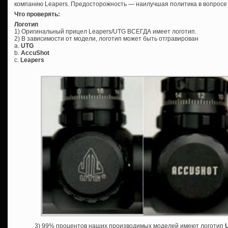
компанию Leapers. Предосторожность — наилучшая политика в вопросе
Что проверять:
Логотип
1) Оригинальный прицел Leapers/UTG ВСЕГДА имеет логотип.
2) В зависимости от модели, логотип может быть отгравирован
а.
UTG
b.
AccuShot
c.
Leapers
3) 99% процентов наших производимых моделей имеют логотип