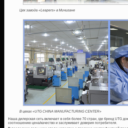
Цех завода «Leapers» в Мичигане
В цехах «UTG CHINA MANUFACTURING CENTER»
Наша дилерская сеть включает в себя более 70 стран, где бренд UTG док
соотношению цена/качество и заслуживает доверия потребителя.