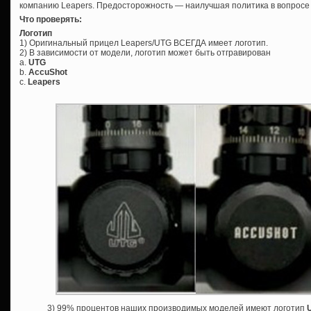
компанию Leapers. Предосторожность — наилучшая политика в вопросе
Что проверять:
Логотип
1) Оригинальный прицел Leapers/UTG ВСЕГДА имеет логотип.
2) В зависимости от модели, логотип может быть отгравирован
а.
UTG
b.
AccuShot
c.
Leapers
3) 99% процентов наших производимых моделей имеют логотип