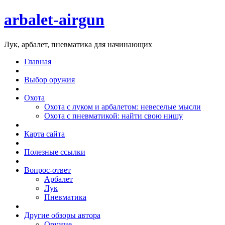
arbalet-airgun
Лук, арбалет, пневматика для начинающих
Главная
Выбор оружия
Охота
Охота с луком и арбалетом: невеселые мысли
Охота с пневматикой: найти свою нишу
Карта сайта
Полезные ссылки
Вопрос-ответ
Арбалет
Лук
Пневматика
Другие обзоры автора
Оружие