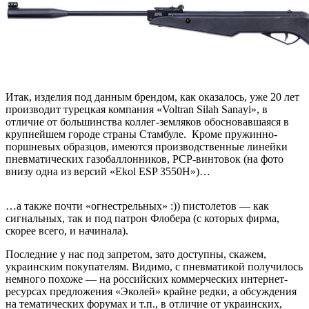
Итак, изделия под данным брендом, как оказалось, уже 20 лет
производит турецкая компания «Voltran Silah Sanayi», в
отличие от большинства коллег-земляков обосновавшаяся в
крупнейшем городе страны Стамбуле. Кроме пружинно-
поршневых образцов, имеются производственные линейки
пневматических газобаллонников, PCP-винтовок (на фото
внизу одна из версий «Ekol ESP 3550H»)…
…а также почти «огнестрельных» :)) пистолетов — как
сигнальных, так и под патрон Флобера (с которых фирма,
скорее всего, и начинала).
Последние у нас под запретом, зато доступны, скажем,
украинским покупателям. Видимо, с пневматикой получилось
немного похоже — на российских коммерческих интернет-
ресурсах предложения «Эколей» крайне редки, а обсуждения
на тематических форумах и т.п., в отличие от украинских,