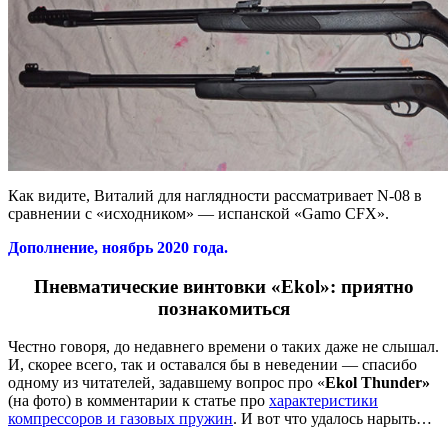
Как видите, Виталий для наглядности рассматривает N-08 в
сравнении с «исходником» — испанской «Gamo CFX».
Дополнение, ноябрь 2020 года.
Пневматические винтовки «Ekol»: приятно
познакомиться
Честно говоря, до недавнего времени о таких даже не слышал.
И, скорее всего, так и оставался бы в неведении — спасибо
одному из читателей, задавшему вопрос про «
Ekol
Thunder»
(на фото) в комментарии к статье про
характеристики
компрессоров и газовых пружин
. И вот что удалось нарыть…