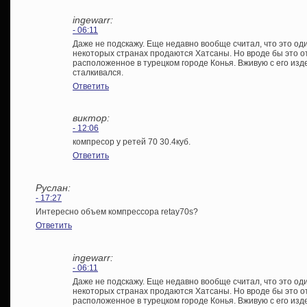
ingewarr:
- 06:11
Даже не подскажу. Еще недавно вообще считал, что это оди
некоторых странах продаются Хатсаны. Но вроде бы это о
расположенное в турецком городе Конья. Вживую с его изд
сталкивался.
Ответить
виктор:
- 12:06
компресор у ретей 70 30.4куб.
Ответить
Руслан:
- 17:27
Интересно объем компрессора retay70s?
Ответить
ingewarr:
- 06:11
Даже не подскажу. Еще недавно вообще считал, что это оди
некоторых странах продаются Хатсаны. Но вроде бы это о
расположенное в турецком городе Конья. Вживую с его изд