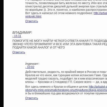
точность, позволяющая бить железно по месту. Ибо все эт
огнестрела) десятки джоулей дульной энергии при стрельбе
по воробьям :)). Это я, понятно, о наиболее распространен
Вот здесь я написал об этом немного подробнее:
http://arb
vintovki.html
.
Ответить
ВЛАДИМИР:
- 15:11
ПОМОГИТЕ НЕ МОГУ НАЙТИ ЧЕТКОГО ОТВЕТА КАКАЯ ГП ПОДХОДИ
ЗВОНЮ ЧТОТО ПРОМЯМЛЯТ И ВСЕ ИЛИ ЭТА ВИНТОВКА ТАКАЯ РЕ
ПОДАЙТИ КАКОЙ АНАЛОГ И ОТ ЧЕГО
Ответить
ingewarr:
- 10:02
Действительно, редкость, по крайней мере в России и пока
Кралов не что иное, как турецкие копии испанских Гамо. Одн
моделей трудно сказать, подойдет ли к ним классическая г
клоны — Кросман и Стоеджер) ГП. Скорее всего — да, а в
Вот здесь немного о Кралах в общем и целом:
http://arbalet
obzoryi/v-mire-pnevmaticheskogo-oruzhiya/tureczkaya-pnevma
я бы в ближайшие год-два воздержался от покупки пружин
Ответить