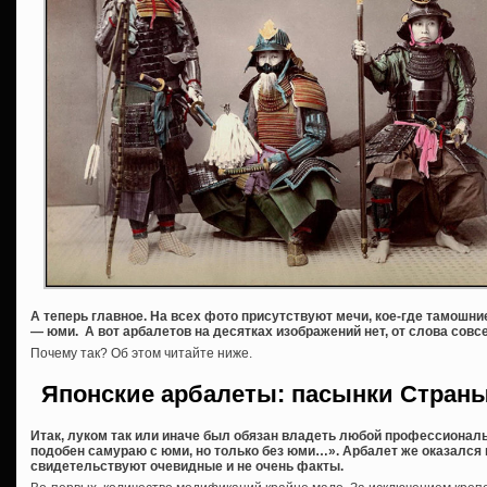
А теперь главное. На всех фото присутствуют мечи, кое-где тамошние
— юми. А вот арбалетов на десятках изображений нет, от слова совс
Почему так? Об этом читайте ниже.
Японские арбалеты: пасынки Страны
Итак, луком так или иначе был обязан владеть любой профессионал
подобен самураю с юми, но только без юми…». Арбалет же оказался в
свидетельствуют очевидные и не очень факты.