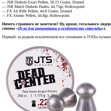
— JSB Diabolo Exact Pellets, 50.15 Grains, Domed
— JSB Match Diabolo Hades, 44.75gr, Hollowpoint
— FX Air Rifle Pellets, 44.8 Grains, Domed
— FX Atomic Pellets, 44.8gr, Hollowpoint
Ничего странного не заметили? Ну, кроме, тотального лиде
статье «
Пули для пневматики и особенности стрельбы
«
).
Первый: за редким исключением все попавшие в ТОПы пульк