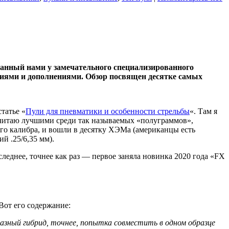
ванный нами у замечательного специализированного
ариями и дополнениями. Обзор посвящен десятке самых
татье «
Пули для пневматики и особенности стрельбы
«. Там я
» считаю лучшими среди так называемых «полуграммов»,
го калибра, и вошли в десятку ХЭМа (американцы есть
й .25/6,35 мм).
следнее, точнее как раз — первое заняла новинка 2020 года «FX
Вот его содержание:
азный гибрид, точнее, попытка совместить в одном образце