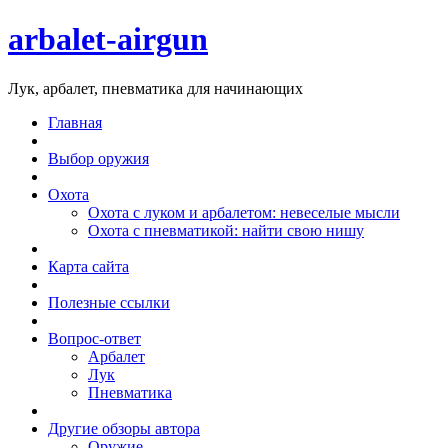
arbalet-airgun
Лук, арбалет, пневматика для начинающих
Главная
Выбор оружия
Охота
Охота с луком и арбалетом: невеселые мысли
Охота с пневматикой: найти свою нишу
Карта сайта
Полезные ссылки
Вопрос-ответ
Арбалет
Лук
Пневматика
Другие обзоры автора
Оружие