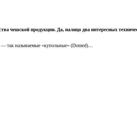
рства чешской продукции. Да, налицо два интересных техниче
и — так называемые «купольные» (Domed)…