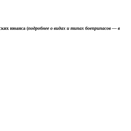
ских нюанса (
подробнее о видах и типах боеприпасов — в