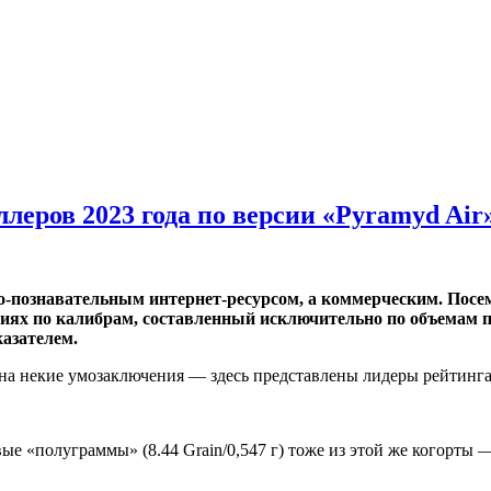
леров 2023 года по версии «Pyramyd Air
-познавательным интернет-ресурсом, а коммерческим. Посему
циях по калибрам, составленный исключительно по объемам 
азателем.
 некие умозаключения — здесь представлены лидеры рейтинга в ч
 «полуграммы» (8.44 Grain/0,547 г) тоже из этой же когорты —