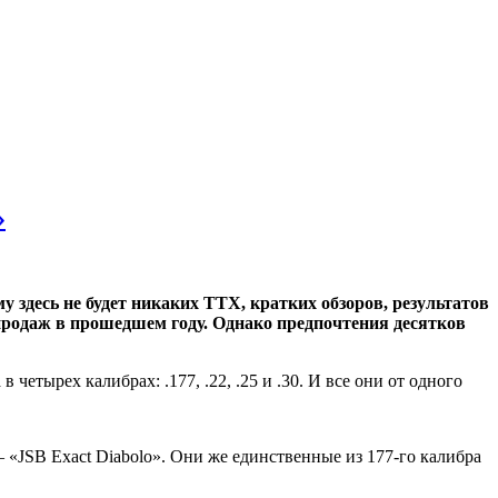
»
 здесь не будет никаких ТТХ, кратких обзоров, результатов
продаж в прошедшем году. Однако предпочтения десятков
етырех калибрах: .177, .22, .25 и .30. И все они от одного
 «JSB Exact Diabolo». Они же единственные из 177-го калибра