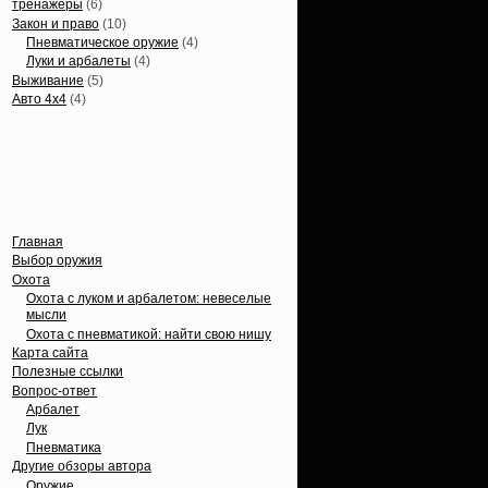
тренажеры
(6)
Закон и право
(10)
Пневматическое оружие
(4)
Луки и арбалеты
(4)
Выживание
(5)
Авто 4х4
(4)
Вечные темы
Главная
Выбор оружия
Охота
Охота с луком и арбалетом: невеселые
мысли
Охота с пневматикой: найти свою нишу
Карта сайта
Полезные ссылки
Вопрос-ответ
Арбалет
Лук
Пневматика
Другие обзоры автора
Оружие