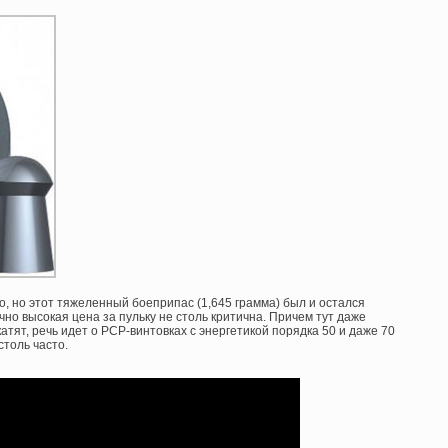
о, но этот тяжеленный боеприпас (1,645 грамма) был и остался
но высокая цена за пульку не столь критична. Причем тут даже
ят, речь идет о PCP-винтовках с энергетикой порядка 50 и даже 70
столь часто.