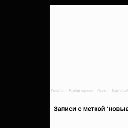
Главная
Выбор оружия
Охота
Карта са
Записи с меткой ‘новые