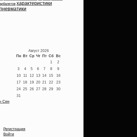
характеристики
арбалетов
пневматики
Теперь мы ВКонтакте
Август 2026
Пн
Вт
Ср
Чт
Пт
Сб
Вс
1
2
3
4
5
6
7
8
9
10
11
12
13
14
15
16
17
18
19
20
21
22
23
24
25
26
27
28
29
30
31
« Сен
Опции
Регистрация
Войти