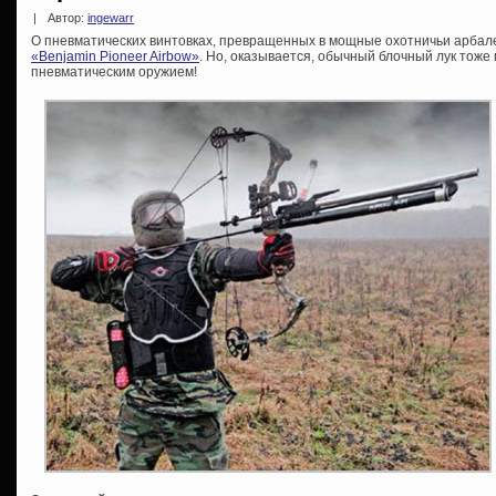
|
Автор:
ingewarr
О пневматических винтовках, превращенных в мощные охотничьи арбал
«Benjamin Pioneer Airbow»
. Но, оказывается, обычный блочный лук тож
пневматическим оружием!