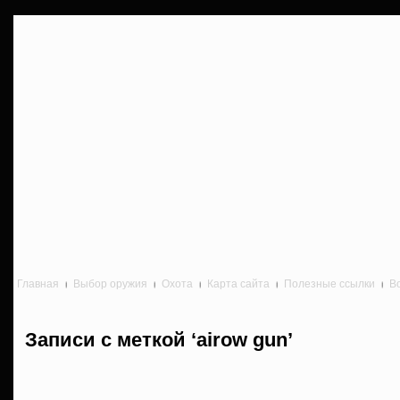
Главная
Выбор оружия
Охота
Карта сайта
Полезные ссылки
В
Записи с меткой ‘airow gun’