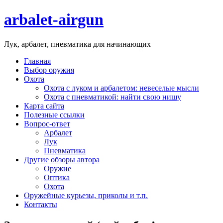
arbalet-airgun
Лук, арбалет, пневматика для начинающих
Главная
Выбор оружия
Охота
Охота с луком и арбалетом: невеселые мысли
Охота с пневматикой: найти свою нишу
Карта сайта
Полезные ссылки
Вопрос-ответ
Арбалет
Лук
Пневматика
Другие обзоры автора
Оружие
Оптика
Охота
Оружейные курьезы, приколы и т.п.
Контакты