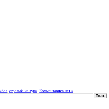
кбол
,
стрельба из лука
|
Комментариев нет »