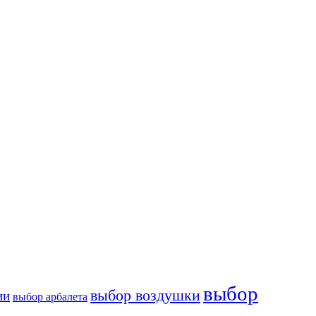
выбор
выбор воздушки
ии
выбор арбалета