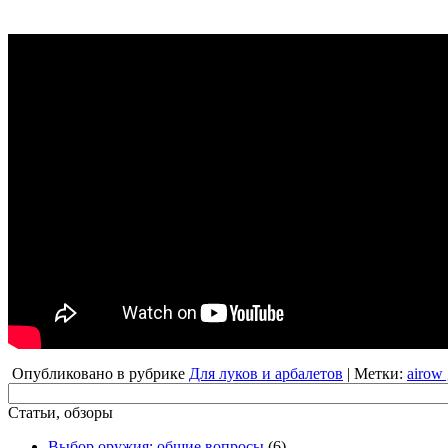
Опубликовано в рубрике
Для луков и арбалетов
| Метки:
airow
Статьи, обзоры
Выбор оружия: общие вопросы
(6)