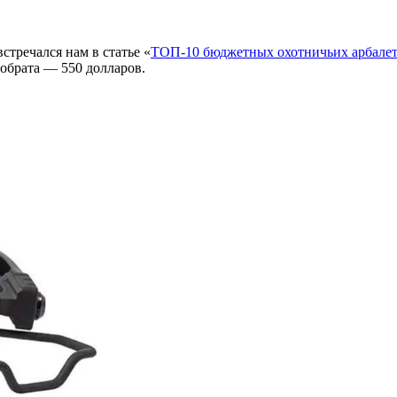
стречался нам в статье «
ТОП-10 бюджетных охотничьих арбалет
собрата — 550 долларов.