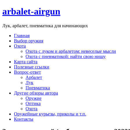
arbalet-airgun
Лук, арбалет, пневматика для начинающих
Главная
Выбор оружия
Охота
Охота с луком и арбалетом: невеселые мысли
Охота с пневматикой: найти свою нишу
Карта сайта
Полезные ссылки
Вопрос-ответ
Арбалет
Лук
Пневматика
Другие обзоры автора
Оружие
Оптика
Охота
Оружейные курьезы, приколы и т.п.
Контакты