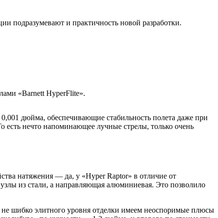
ии подразумевают и практичность новой разработки.
ами «Barnett HyperFlite».
 0,001 дюйма, обеспечивающие стабильность полета даже при
о есть нечто напоминающее лучные стрелы, только очень
тва натяжения — да, у «Hyper Raptor» в отличие от
 узлы из стали, а направляющая алюминиевая. Это позволило
 и не шибко элитного уровня отделки имеем неоспоримые плюсы