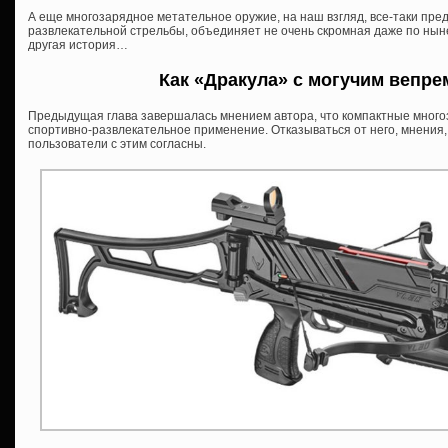
А еще многозарядное метательное оружие, на наш взгляд, все-таки пр
развлекательной стрельбы, объединяет не очень скромная даже по нын
другая история…
Как «Дракула» с могучим вепр
Предыдущая глава завершалась мнением автора, что компактные много
спортивно-развлекательное применение. Отказываться от него, мнения, 
пользователи с этим согласны.