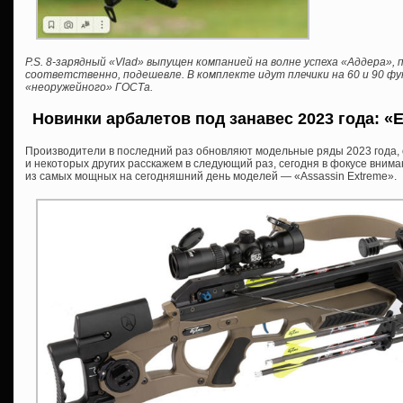
P.S. 8-зарядный «Vlad» выпущен компанией на волне успеха «Аддера», 
соответственно, подешевле. В комплекте идут плечики на 60 и 90 фу
«неоружейного» ГОСТа.
Новинки арбалетов под занавес 2023 года: «E
Производители в последний раз обновляют модельные ряды 2023 года, о 
и некоторых других расскажем в следующий раз, сегодня в фокусе внима
из самых мощных на сегодняшний день моделей — «Assassin Extreme».