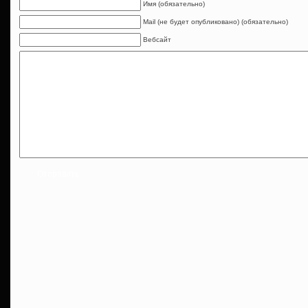
Имя (обязательно)
Mail (не будет опубликовано) (обязательно)
Вебсайт