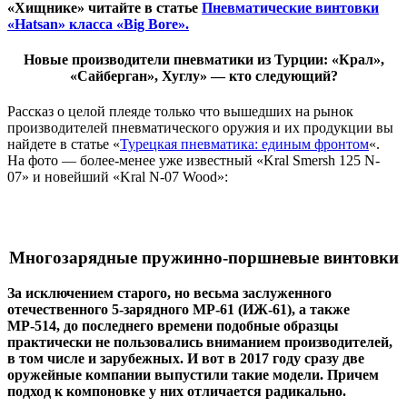
«Хищнике» читайте в статье
Пневматические винтовки
«Hatsan» класса «Big Bore».
Новые производители пневматики из Турции: «Крал»,
«Сайберган», Хуглу» — кто следующий?
Рассказ о целой плеяде только что вышедших на рынок
производителей пневматического оружия и их продукции вы
найдете в статье «
Турецкая пневматика: единым фронтом
«.
На фото — более-менее уже известный «Kral Smersh 125 N-
07» и новейший «Kral N-07 Wood»:
Многозарядные пружинно-поршневые винтовки
За исключением старого, но весьма заслуженного
отечественного 5-зарядного МР-61 (ИЖ-61), а также
МР-514, до последнего времени подобные образцы
практически не пользовались вниманием производителей,
в том числе и зарубежных. И вот в 2017 году сразу две
оружейные компании выпустили такие модели. Причем
подход к компоновке у них отличается радикально.