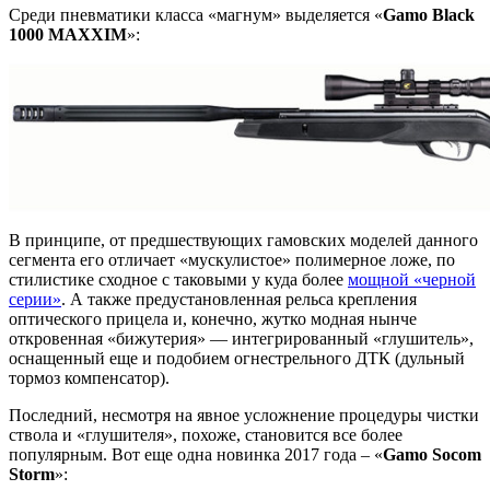
Среди пневматики класса «магнум» выделяется «
Gamo
Black
1000 MAXXIM
»:
В принципе, от предшествующих гамовских моделей данного
сегмента его отличает «мускулистое» полимерное ложе, по
стилистике сходное с таковыми у куда более
мощной «черной
серии»
. А также предустановленная рельса крепления
оптического прицела и, конечно, жутко модная нынче
откровенная «бижутерия» — интегрированный «глушитель»,
оснащенный еще и подобием огнестрельного ДТК (дульный
тормоз компенсатор).
Последний, несмотря на явное усложнение процедуры чистки
ствола и «глушителя», похоже, становится все более
популярным. Вот еще одна новинка 2017 года – «
Gamo Socom
Storm
»: