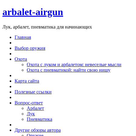
arbalet-airgun
Лук, арбалет, пневматика для начинающих
Главная
Выбор оружия
Охота
Охота с луком и арбалетом: невеселые мысли
Охота с пневматикой: найти свою нишу
Карта сайта
Полезные ссылки
Вопрос-ответ
Арбалет
Лук
Пневматика
Другие обзоры автора
Оружие