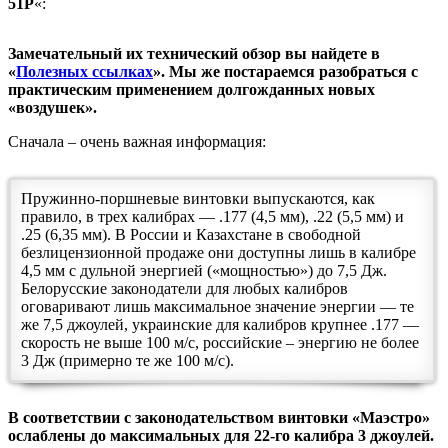
51P
«:
Замечательный их технический обзор вы найдете в
«
Полезных ссылках
». Мы же постараемся разобраться с
практическим применением долгожданных новых
«воздушек».
Сначала – очень важная информация:
Пружинно-поршневые винтовки выпускаются, как
правило, в трех калибрах — .177 (4,5 мм), .22 (5,5 мм) и
.25 (6,35 мм). В России и Казахстане в свободной
безлицензионной продаже они доступны лишь в калибре
4,5 мм с дульной энергией («мощностью») до 7,5 Дж.
Белорусские законодатели для любых калибров
оговаривают лишь максимальное значение энергии — те
же 7,5 джоулей, украинские для калибров крупнее .177 —
скорость не выше 100 м/с, российские – энергию не более
3 Дж (примерно те же 100 м/с).
В соответствии с законодательством винтовки «Маэстро»
ослаблены до максимальных для 22-го калибра 3 джоулей.