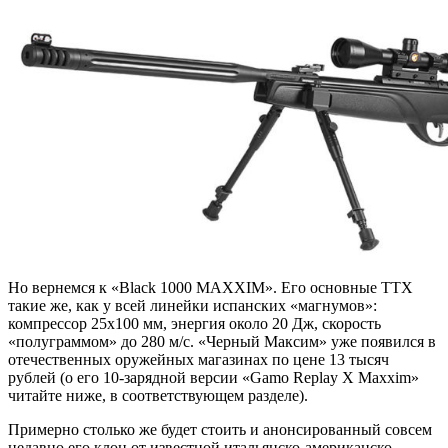
Но вернемся к «Black 1000 MAXXIM». Его основные ТТХ
такие же, как у всей линейки испанских «магнумов»:
компрессор 25х100 мм, энергия около 20 Дж, скорость
«полуграммом» до 280 м/с. «Черный Максим» уже появился в
отечественных оружейных магазинах по цене 13 тысяч
рублей (о его 10-зарядной версии «Gamo Replay X Maxxim»
читайте ниже, в соответствующем разделе).
Примерно столько же будет стоить и анонсированный совсем
недавно его клон от известной итальянско-американско-