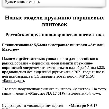
Будьте внимательны.
Новые модели пружинно-поршневых
винтовок
Российская пружинно-поршневая пневматика
Безлицензионные 5,5-миллиметровые винтовки «Атаман
Маэстро»
Начнем с действительно уникального для российского
рынка образца – первой на моей памяти пружинно-
поршневой «переломки» охотничьего калибра 5,5 мм (.22),
продающейся без лицензии! (
примечание 2021 года: ныне к
ней прибавилась и 5,5-миллиметровая версия
МР-515С
«Барракуда»
).
Это производственная линейка винтовок «Маэстро». На фото
внизу – модель «
Маэстро NA 17 51W
» в деревянной ложе:
Существуют и «полимерная» версия — «
Маэстро NA 17