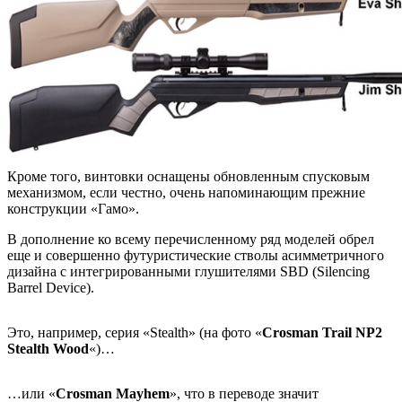
Кроме того, винтовки оснащены обновленным спусковым
механизмом, если честно, очень напоминающим прежние
конструкции «Гамо».
В дополнение ко всему перечисленному ряд моделей обрел
еще и совершенно футуристические стволы асимметричного
дизайна с интегрированными глушителями SBD (Silencing
Barrel Device).
Это, например, серия «Stealth» (на фото «
Crosman Trail NP2
Stealth Wood
«)…
…или «
Crosman Mayhem
», что в переводе значит