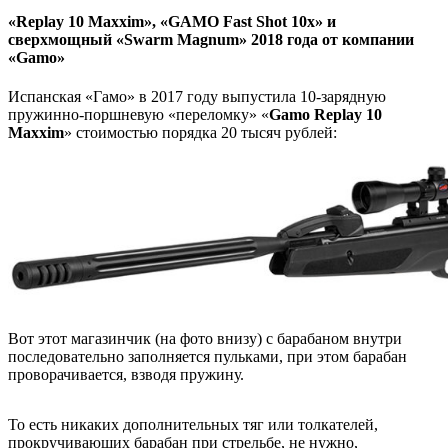
«Replay 10 Maxxim», «GAMO Fast Shot 10x» и
сверхмощный «
Swarm Magnum
» 2018 года от компании
«Gamo»
Испанская «Гамо» в 2017 году выпустила 10-зарядную
пружинно-поршневую «переломку» «
Gamo Replay 10
Maxxim
» стоимостью порядка 20 тысяч рублей:
Вот этот магазинчик (на фото внизу) с барабаном внутри
последовательно заполняется пульками, при этом барабан
проворачивается, взводя пружину.
То есть никаких дополнительных тяг или толкателей,
прокручивающих барабан при стрельбе, не нужно,