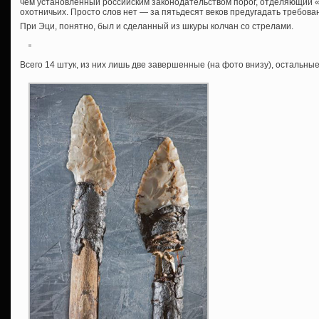
чем установленный российским законодательством порог, отделяющий 
охотничьих. Просто слов нет — за пятьдесят веков предугадать требован
При Эци, понятно, был и сделанный из шкуры колчан со стрелами.
Всего 14 штук, из них лишь две завершенные (на фото внизу), остальные 