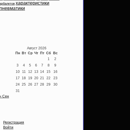
характеристики
арбалетов
пневматики
Теперь мы ВКонтакте
Август 2026
Пн
Вт
Ср
Чт
Пт
Сб
Вс
1
2
3
4
5
6
7
8
9
10
11
12
13
14
15
16
17
18
19
20
21
22
23
24
25
26
27
28
29
30
31
« Сен
Опции
Регистрация
Войти