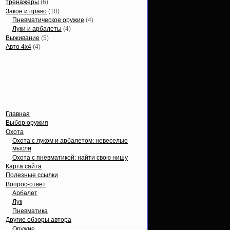
тренажеры
(6)
Закон и право
(10)
Пневматическое оружие
(4)
Луки и арбалеты
(4)
Выживание
(5)
Авто 4х4
(4)
Вечные темы
Главная
Выбор оружия
Охота
Охота с луком и арбалетом: невеселые
мысли
Охота с пневматикой: найти свою нишу
Карта сайта
Полезные ссылки
Вопрос-ответ
Арбалет
Лук
Пневматика
Другие обзоры автора
Оружие