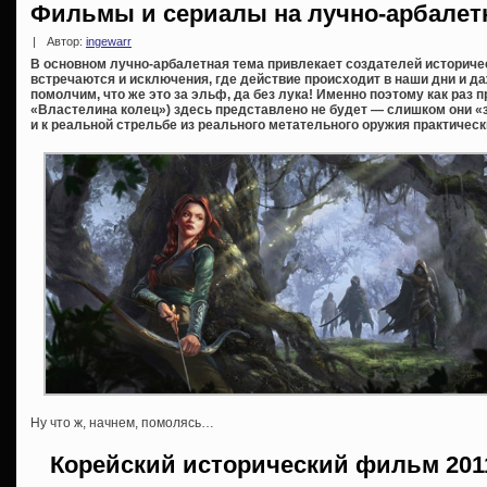
Фильмы и сериалы на лучно-арбалет
|
Автор:
ingewarr
В основном лучно-арбалетная тема привлекает создателей историчес
встречаются и исключения, где действие происходит в наши дни и д
помолчим, что же это за эльф, да без лука! Именно поэтому как раз 
«Властелина колец») здесь представлено не будет — слишком они 
и к реальной стрельбе из реального метательного оружия практическ
Ну что ж, начнем, помолясь…
Корейский исторический фильм 2011