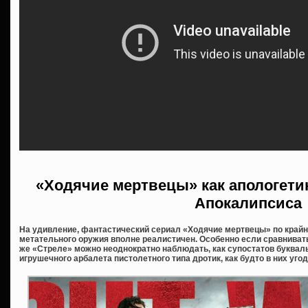
«Ходячие мертвецы» как апологети
Апокалипсиса
На удивление, фантастический сериал «Ходячие мертвецы» по край
метательного оружия вполне реалистичен. Особенно если сравнивать
же «Стреле» можно неоднократно наблюдать, как супостатов буква
игрушечного арбалета пистолетного типа дротик, как будто в них угод