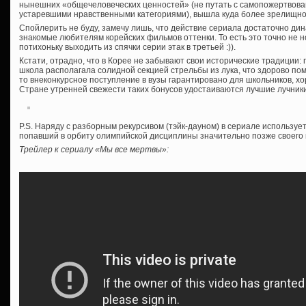
нынешних «общечеловеческих ценностей» (не путать с самопожертвова
устаревшими нравственными категориями), вышла куда более зрелищно
Спойлерить не буду, замечу лишь, что действие сериала достаточно дина
знакомые любителям корейских фильмов оттенки. То есть это точно не н
потихоньку выходить из спячки серии этак в третьей :)).
Кстати, отрадно, что в Корее не забывают свои исторические традиции:
школа располагала солидной секцией стрельбы из лука, что здорово помо
то внеконкурсное поступление в вузы гарантировано для школьников, хо
Стране утренней свежести таких бонусов удостаиваются лучшие лучник
P.S. Наряду с разборным рекурсивом (тэйк-дауном) в сериале используе
попавший в орбиту олимпийской дисциплины значительно позже своего 
Трейлер к сериалу «Мы все мертвы»: