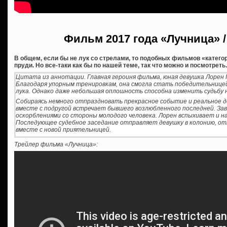
Фильм 2017 года «Лучница» / 
В общем, если бы не лук со стрелами, то подобных фильмов «категор
пруди. Но все-таки как бы по нашей теме, так что можно и посмотрет
Цитата из аннотации. Главная героиня фильма, юная девушка Лорен 
Благодаря упорным тренировкам, она смогла стать победительнице
лука. Однако даже небольшая оплошность способна изменить судьбу н
Собираясь немного отпраздновать прекрасное событие и реальное д
вместе с подругой встречает бывшего возлюбленного последней. Зав
оскорблениями со стороны молодого человека. Лорен вспыхивает и н
Последующее судебное заседание отправляет девушку в колонию, от
вместе с новой приятельницей.
Трейлер фильма «Лучница»: