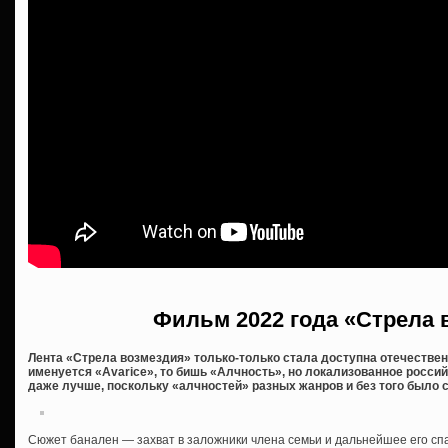
Фильм 2022 года «Стрела 
Лента «Стрела возмездия» только-только стала доступна отечестве
именуется «Avarice», то бишь «Алчность», но локализованное росси
даже лучше, поскольку «алчностей» разных жанров и без того было с
Сюжет банален — захват в заложники члена семьи и дальнейшее его спа