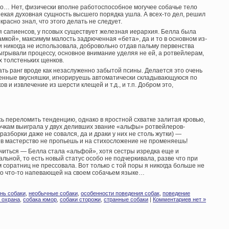
ало… Нет, физически вполне работоспособное могучее собачье тело
некая духовная сущность высшего порядка ушла. А всех-то дел, решил
расно знал, что этого делать не следует.
ая сапиенсов, у псовых существует железная иерархия. Белла была
амкой», максимум малость задрюченная «бета», да и то в основном из-
и никогда не использовала, добровольно отдав пальму первенства
грывали процессу, основное внимание уделяя не ей, а ротвейлерам,
х толстеньких щенков.
ать ранг вроде как незаслуженно забытой псины. Делается это очень
сенные вкусняшки, игнорируешь автоматически складывающуюся по
 и извлечение из шерсти клещей и т.д., и т.п. Добром это,
 переломить тенденцию, однако в яростной схватке залитая кровью,
очкам выиграла у двух деливших звание «альфы» ротвейлеров-
 разборки даже не совался, да и драки у них не столь жутки) —
в мастерство не пропьешь и на стихосложение не променяешь!
учиться — Белла стала «альфой», хотя сестры изредка еще и
ьной, то есть новый статус особо не подчеркивала, разве что при
соратниц не прессовала. Вот только с той поры я никогда больше не
ко что-то напевающей на своем собачьем языке…
нь собаки
,
необычные собаки
,
особенности поведения собак
,
поведение
 охрана
,
собака юмор
,
собаки сторожи
,
странные собаки
|
Комментариев нет »