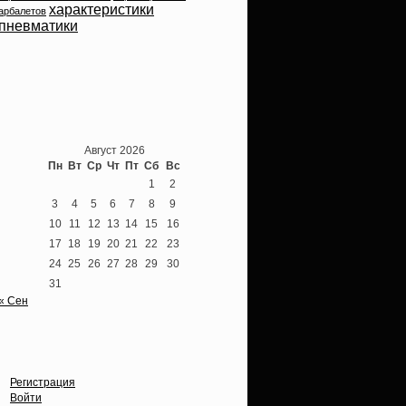
характеристики
арбалетов
пневматики
Теперь мы ВКонтакте
Август 2026
Пн
Вт
Ср
Чт
Пт
Сб
Вс
1
2
3
4
5
6
7
8
9
10
11
12
13
14
15
16
17
18
19
20
21
22
23
24
25
26
27
28
29
30
31
« Сен
Опции
Регистрация
Войти