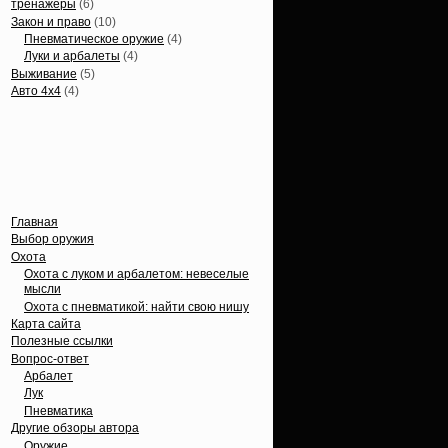
тренажеры
(6)
Закон и право
(10)
Пневматическое оружие
(4)
Луки и арбалеты
(4)
Выживание
(5)
Авто 4х4
(4)
Вечные темы
Главная
Выбор оружия
Охота
Охота с луком и арбалетом: невеселые
мысли
Охота с пневматикой: найти свою нишу
Карта сайта
Полезные ссылки
Вопрос-ответ
Арбалет
Лук
Пневматика
Другие обзоры автора
Оружие