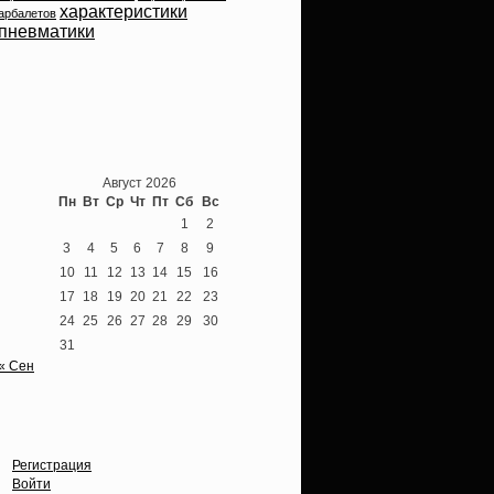
характеристики
арбалетов
пневматики
Теперь мы ВКонтакте
Август 2026
Пн
Вт
Ср
Чт
Пт
Сб
Вс
1
2
3
4
5
6
7
8
9
10
11
12
13
14
15
16
17
18
19
20
21
22
23
24
25
26
27
28
29
30
31
« Сен
Опции
Регистрация
Войти