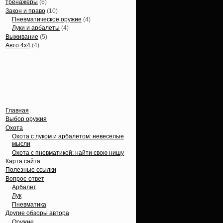
тренажеры
(6)
Закон и право
(10)
Пневматическое оружие
(4)
Луки и арбалеты
(4)
Выживание
(5)
Авто 4х4
(4)
Вечные темы
Главная
Выбор оружия
Охота
Охота с луком и арбалетом: невеселые
мысли
Охота с пневматикой: найти свою нишу
Карта сайта
Полезные ссылки
Вопрос-ответ
Арбалет
Лук
Пневматика
Другие обзоры автора
Оружие