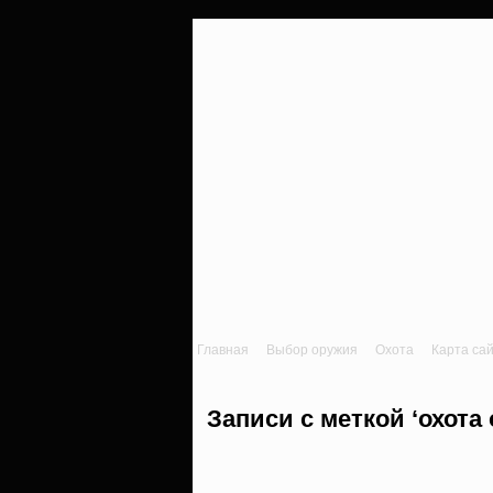
Главная
Выбор оружия
Охота
Карта са
Записи с меткой ‘охота