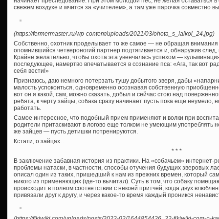
начинает преследование. При этом молодой пес, не желая оставаться в 
свежем воздухе и мчится за «учителем», а там уже парочка совместно вы
(https://fermermaster.ru/wp-content/uploads/2021/03/ohota_s_laikoi_24.jpg)
Собственно, охотник проделывает то же самое — не обращая внимания н
опомнившийся четвероногий партнер подтягивается и, обнаружив след,
Крайне желательно, чтобы охота эта увенчалась успехом — кульминация
последующее, намертво впечатывается в сознание пса: «Ага, так вот ради
себя вести!»
Признаюсь, даю немного потерзать тушу добытого зверя, дабы «напарн
малость успокоиться, одновременно осознавая собственную приобщеннос
вот он я какой, сам, можно сказать, добыл и сейчас стою над поверженн
ребята, к черту зайцы, собака сразу начинает пусть пока еще неумело,
работать.
Самое интересное, что подобный прием применяют и волки при воспита
родители притаскивают в логово еще толком не умеющим употреблять н
же зайцев — пусть детишки потренируются.
Кстати, о зайцах…
* * *
В заключение забавная история из практики. На «собачьем» интернет-
проблемы натаски, в частности, способы отучения будущих зверовых лае
описал один из таких, пришедший к нам из прежних времен, который сам
никого из применяющих (где-то вычитал). Суть в том, что собаку помеща
происходит в полном соответствии с некоей притчей, когда двух влюблен
привязали друг к другу, и через какое-то время каждый проникся ненав
(https://fikiwiki.com/uploads/posts/2022-02/1644854426_22-fikiwiki-com-p-kar