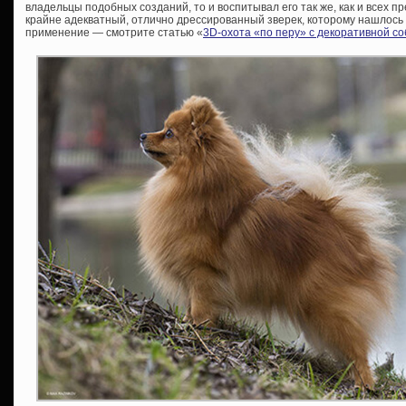
владельцы подобных созданий, то и воспитывал его так же, как и всех п
крайне адекватный, отлично дрессированный зверек, которому нашлос
применение — смотрите статью «
3D-охота «по перу» с декоративной со