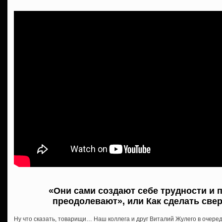
«Они сами создают себе трудности и 
преодолевают», или Как сделать св
Ну что сказать, товарищи… Наш коллега и друг Виталий Жулего в очер