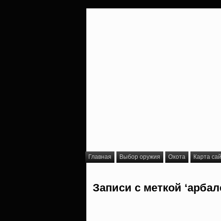
Главная
Выбор оружия
Охота
Карта са
Записи с меткой ‘арбал