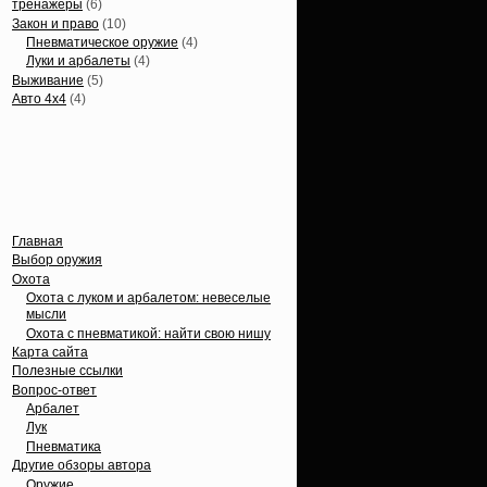
тренажеры
(6)
Закон и право
(10)
Пневматическое оружие
(4)
Луки и арбалеты
(4)
Выживание
(5)
Авто 4х4
(4)
Вечные темы
Главная
Выбор оружия
Охота
Охота с луком и арбалетом: невеселые
мысли
Охота с пневматикой: найти свою нишу
Карта сайта
Полезные ссылки
Вопрос-ответ
Арбалет
Лук
Пневматика
Другие обзоры автора
Оружие