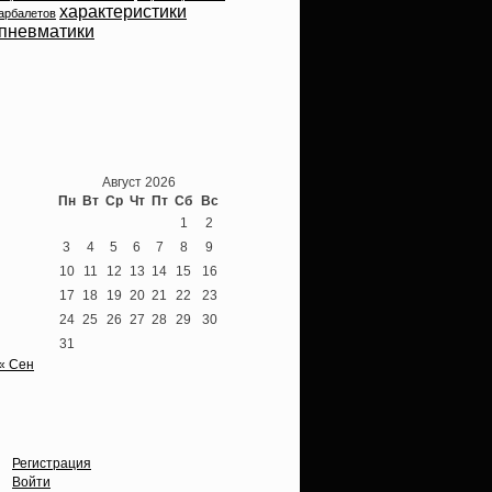
характеристики
арбалетов
пневматики
Теперь мы ВКонтакте
Август 2026
Пн
Вт
Ср
Чт
Пт
Сб
Вс
1
2
3
4
5
6
7
8
9
10
11
12
13
14
15
16
17
18
19
20
21
22
23
24
25
26
27
28
29
30
31
« Сен
Опции
Регистрация
Войти