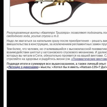
Регулировочные винты «Кваттро Триггера» позволяют подогнать по
свободного хода, усилие спуска и т.д.
Надо ли хвататься за напильник сразу после приобретения – решать ва
вмешательства в конструкцию, за исключением регламентных замен пру
Тем более, что человек, не сталкивавшийся с высококлассной пневматикой
взаимодействии шептал у хатсановского спускового механизма. И далеко 
которых вы читали в Сети, обязательно проявится на вашей винтовке. С
стреляйте на здоровье и радуйтесь жизни (см.
«Пневматические винтовк
Подводя итоги и суммируя все вышесказанное, а также личный опыт
«
Легенде о динозавре
» мысль: «Хотел бы я иметь «
Hatsan-135»? Да!