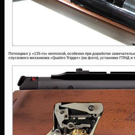
Потенциал у «135-го» неплохой, особенно при доработке замечатель
спускового механизма «Quattro Trigger» (на фото), установке ГПНД и 