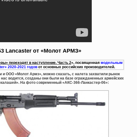
53 Lancaster от «Молот АРМЗ»
ры» переходят в наступление. Часть 2
«, посвященная
модельным
ter» 2020-2021 годов
от основных российских производителей.
м и ООО «Молот Армз», можно сказать, с налета захватили рынок
у нас водится, созданы они были на базе огражданенных армейских
 «калашей». На фото современный «АКС-366-Ланкастер-06»: