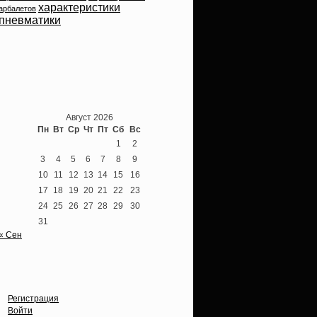
характеристики
арбалетов
пневматики
Теперь мы ВКонтакте
Август 2026
Пн
Вт
Ср
Чт
Пт
Сб
Вс
1
2
3
4
5
6
7
8
9
10
11
12
13
14
15
16
17
18
19
20
21
22
23
24
25
26
27
28
29
30
31
« Сен
Опции
Регистрация
Войти