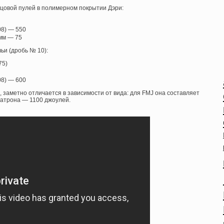
цовой пулей в полимерном покрытии Дэри:
08) — 550
 мм — 75
ьи (дробь № 10):
75)
08) — 600
, заметно отличается в зависимости от вида: для FMJ она составляет
патрона — 1100 джоулей.