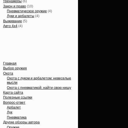
тренажеры
(6)
Закон и право
(10)
Пневматическое оружие
(4)
Луки и арбалеты
(4)
Выживание
(5)
Авто 4х4
(4)
Вечные темы
Главная
Выбор оружия
Охота
Охота с луком и арбалетом: невеселые
мысли
Охота с пневматикой: найти свою нишу
Карта сайта
Полезные ссылки
Вопрос-ответ
Арбалет
Лук
Пневматика
Другие обзоры автора
Оружие