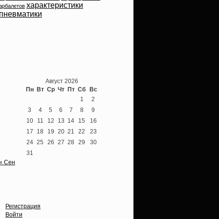
характеристики
арбалетов
пневматики
Теперь мы ВКонтакте
Август 2026
Пн
Вт
Ср
Чт
Пт
Сб
Вс
1
2
3
4
5
6
7
8
9
10
11
12
13
14
15
16
17
18
19
20
21
22
23
24
25
26
27
28
29
30
31
« Сен
Опции
Регистрация
Войти