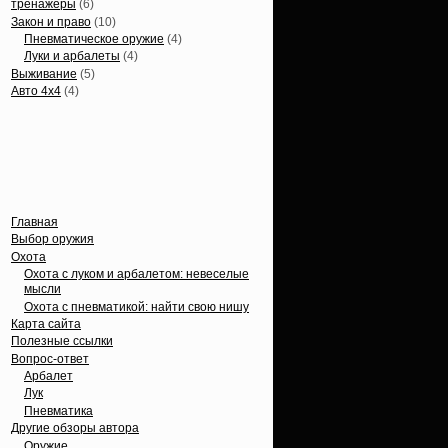
тренажеры
(6)
Закон и право
(10)
Пневматическое оружие
(4)
Луки и арбалеты
(4)
Выживание
(5)
Авто 4х4
(4)
Вечные темы
Главная
Выбор оружия
Охота
Охота с луком и арбалетом: невеселые
мысли
Охота с пневматикой: найти свою нишу
Карта сайта
Полезные ссылки
Вопрос-ответ
Арбалет
Лук
Пневматика
Другие обзоры автора
Оружие