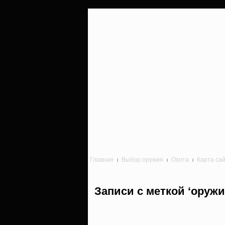
Главная
Выбор оружия
Охота
Карта са
Записи с меткой ‘оружи