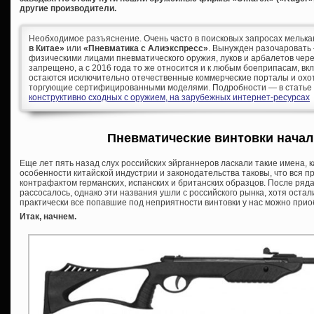
другие производители.
Необходимое разъяснение. Очень часто в поисковых запросах мельк
в Китае»
или
«Пневматика с Алиэкспресс»
. Вынужден разочаровать
физическими лицами пневматического оружия, луков и арбалетов че
запрещено, а с 2016 года то же относится и к любым боеприпасам, в
остаются исключительно отечественные коммерческие порталы и охо
торгующие сертифицированными моделями. Подробности — в статье
конструктивно сходных с оружием, на зарубежных интернет-ресурсах
Пневматические винтовки начал
Еще лет пять назад слух российских эйрганнеров ласкали такие имена, 
особенности китайской индустрии и законодательства таковы, что вся п
контрафактом германских, испанских и британских образцов. После ряда
рассосалось, однако эти названия ушли с российского рынка, хотя остал
практически все попавшие под неприятности винтовки у нас можно прио
Итак, начнем.