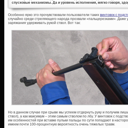
спусковые механизмы. Да и уровень исполнения, мягко говоря, здо
Особенно ярко это прочувствовали пользователи таких
винтовок с подс
случайно среди стреляющего народа прозвали «пальцерезками». Даже 
заряжания удерживать рукой ствол. Вот так:
Но в данном случае при срыве мы успеем отдернуть руку и получим лишь
ствол), а как максимум – этим самым стволом по лбу. У винтовок с подс
им особенностей при вставке пульки пальцы по сути попадают в настор
имеем почти 100-процентную вероятность очень тяжелых травм.