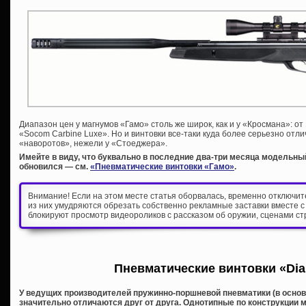
Диапазон цен у магнумов «Гамо» столь же широк, как и у «Кросмана»: от 
«Socom Carbine Luxe». Но и винтовки все-таки куда более серьезно отли
«наворотов», нежели у «Стоеджера».
Имейте в виду, что буквально в последние два-три месяца модельны
обновился — см.
«Пневматические винтовки «Гамо»
.
Внимание! Если на этом месте статья оборвалась, временно отключи
из них умудряются обрезать собственно рекламные заставки вместе с
блокируют просмотр видеороликов с рассказом об оружии, сценами ст
Пневматические винтовки «Dia
У ведущих производителей пружинно-поршневой пневматики (в основн
значительно отличаются друг от друга. Однотипные по конструкции