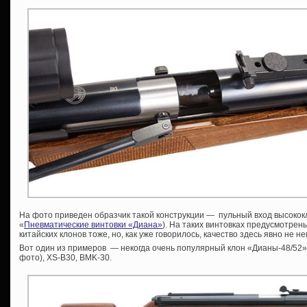
На фото приведен образчик такой конструкции — пульный вход высококл
«
Пневматические винтовки «Диана»
). На таких винтовках предусмотре
китайских клонов тоже, но, как уже говорилось, качество здесь явно не н
Вот один из примеров — некогда очень популярный клон «Дианы-48/52»
фото), XS-B30, BMK-30.