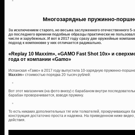
Многозарядные пружинно-поршн
За исключением старого, но весьма заслуженного отечественного 5-з
до последнего времени подобные образцы практически не пользовал
числе и зарубежных. И вот в 2017 году сразу две оружейные компан
подход к компоновке у них отличается радикально.
«Replay 10 Maxxim», «GAMO Fast Shot 10x» и сверх
года от компании «Gamo»
Испанская «Гамо» в 2017 году выпустила 10-зарядную пружинно-поршн
Maxxim
» стоимостью порядка 20 тысяч рублей:
Вот этот магазинчик (на фото внизу) с барабаном внутри последователь
барабан проворачивается, взводя пружину.
То есть никаких дополнительных тяг или толкателей, прокручивающих ба
конструкция достаточно проста и надежна. На приведенном ниже видео
действия.