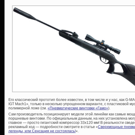
Его классический прототип более известен, в том числе и у нас, как G-M
IGT Mach1», только в несколько упрощенном варианте, с пластиковой муф
полимерной ложе (см.
«Пневматические винтовки «Гамо»
).
Сам производитель позиционирует модели этой линейки как самые мощ
поршневые винтовки. По официальным данным, на них установлена мог
главное — просто гигантский компрессор 33х120 мм! В реальности сведе
рекламный ход — подробности смотрите в статье «
Сверхмощные пневма
легенды, или Сенсация не состоялась!
«.