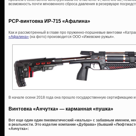
возможность почти мгновенного сброса давления в резервуаре посредс
PCP-винтовка ИР-715 «Афалина»
Как и рассмотренный в главе про пружинно-поршневые винтовки «Катра
«Афалина»
(на фото) производится ООО «Ижевские ружья».
В начале осени 2018 года она прошло государственную сертификацию и
Винтовка «Анчутка» — карманная «пушка»
Вот еще один один пневматический «малыш» с забавным именем, не
в реальности. Это изделие компании «Дубрава» (бывший «Люфтмаст
«Анчутка»: