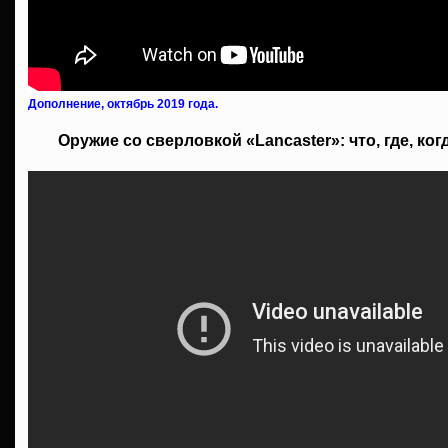
Дополнение, октябрь 2019 года.
Оружие со сверловкой «Lancaster»: что, где, ког