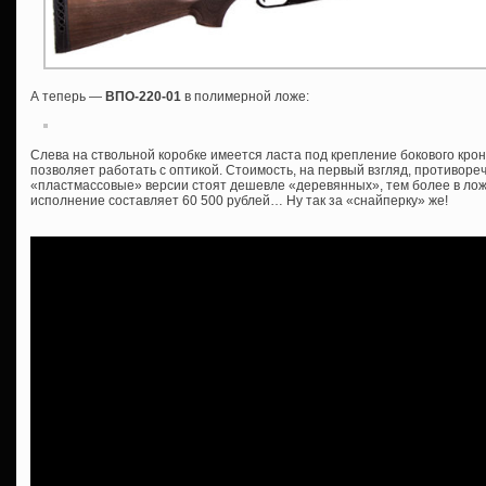
А теперь —
ВПО-220-01
в полимерной ложе:
Слева на ствольной коробке имеется ласта под крепление бокового крон
позволяет работать с оптикой. Стоимость, на первый взгляд, противоре
«пластмассовые» версии стоят дешевле «деревянных», тем более в ложе
исполнение составляет 60 500 рублей… Ну так за «снайперку» же!