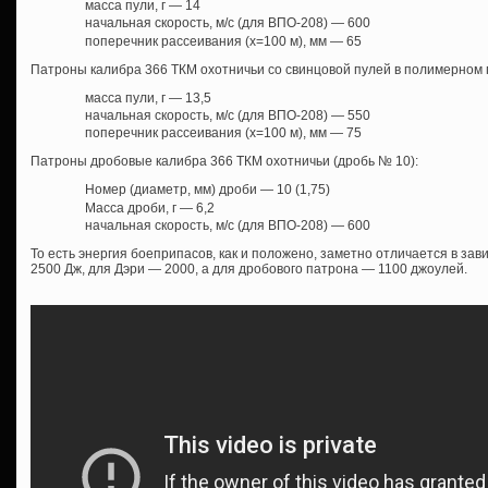
масса пули, г — 14
начальная скорость, м/с (для ВПО-208) — 600
поперечник рассеивания (х=100 м), мм — 65
Патроны калибра 366 ТКМ охотничьи со свинцовой пулей в полимерном 
масса пули, г — 13,5
начальная скорость, м/с (для ВПО-208) — 550
поперечник рассеивания (х=100 м), мм — 75
Патроны дробовые калибра 366 ТКМ охотничьи (дробь № 10):
Номер (диаметр, мм) дроби — 10 (1,75)
Масса дроби, г — 6,2
начальная скорость, м/с (для ВПО-208) — 600
То есть энергия боеприпасов, как и положено, заметно отличается в зав
2500 Дж, для Дэри — 2000, а для дробового патрона — 1100 джоулей.