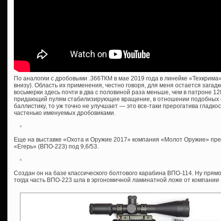
По аналогии с дробовыми .366ТКМ в мае 2019 года в линейке «Техкрима»
внизу). Область их применения, честно говоря, для меня остается загадк
восьмерки здесь почти в два с половиной раза меньше, чем в патроне 12
придающий пулям стабилизирующее вращение, в отношении подобных с
баллистику, то уж точно не улучшает — это все-таки прерогатива гладко
частенько именуемых дробовиками.
Еще на выставке «Охота и Оружие 2017» компания «Молот Оружие» пре
«Егерь» (ВПО-223) под 9,6/53.
Создан он на базе классического болтового карабина ВПО-114. Ну прямо 
тогда часть ВПО-223 шла в эргономичной ламинатной ложе от компании 