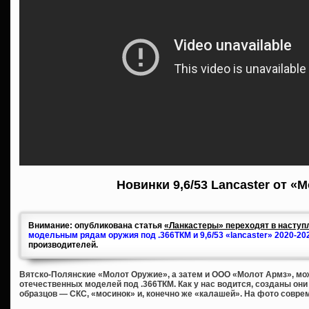
Новинки 9,6/53 Lancaster от «
Внимание: опубликована статья
«Ланкастеры» переходят в наступл
модельным рядам оружия под .366ТКМ и 9,6/53 «lancaster» 2020-20
производителей.
Вятско-Полянские «Молот Оружие», а затем и ООО «Молот Армз», мож
отечественных моделей под .366ТКМ. Как у нас водится, созданы он
образцов — СКС, «мосинок» и, конечно же «калашей». На фото совре