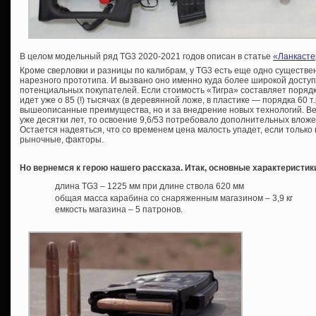
В целом модельный ряд TG3 2020-2021 годов описан в статье
«Ланкасте
Кроме сверловки и разницы по калибрам, у TG3 есть еще одно существе
нарезного прототипа. И вызвано оно именно куда более широкой доступн
потенциальных покупателей. Если стоимость «Тигра» составляет порядка
идет уже о 85 (!) тысячах (в деревянной ложе, в пластике — порядка 60 т.
вышеописанные преимущества, но и за внедрение новых технологий. Ве
уже десятки лет, то освоение 9,6/53 потребовало дополнительных вложе
Остается надеяться, что со временем цена малость упадет, если тольк
рыночные, факторы.
Но вернемся к герою нашего рассказа. Итак, основные характеристик
длина TG3 – 1225 мм при длине ствола 620 мм
общая масса карабина со снаряженным магазином – 3,9 кг
емкость магазина – 5 патронов.