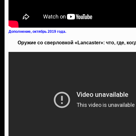
Дополнение, октябрь 2019 года.
Оружие со сверловкой «Lancaster»: что, где, ког