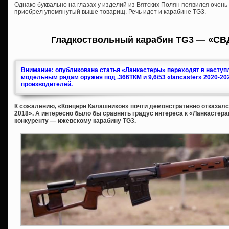
Однако буквально на глазах у изделий из Вятских Полян появился очень
приобрел упомянутый выше товарищ. Речь идет и карабине TG3.
Гладкоствольный карабин TG3 — «СВ
Внимание: опубликована статья
«Ланкастеры» переходят в наступл
модельным рядам оружия под .366ТКМ и 9,6/53 «lancaster» 2020-20
производителей.
К сожалению, «Концерн Калашников» почти демонстративно отказался
2018». А интересно было бы сравнить градус интереса к «Ланкастера
конкуренту — ижевскому карабину TG3.