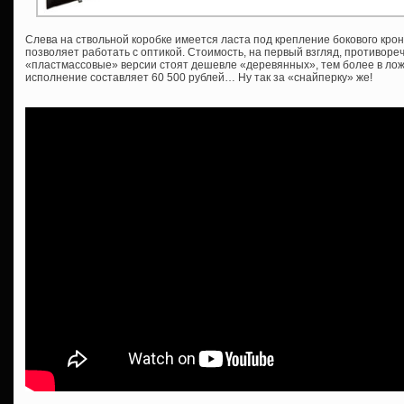
Слева на ствольной коробке имеется ласта под крепление бокового крон
позволяет работать с оптикой. Стоимость, на первый взгляд, противоре
«пластмассовые» версии стоят дешевле «деревянных», тем более в ложе
исполнение составляет 60 500 рублей… Ну так за «снайперку» же!