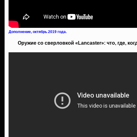
Дополнение, октябрь 2019 года.
Оружие со сверловкой «Lancaster»: что, где, ког