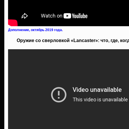
Дополнение, октябрь 2019 года.
Оружие со сверловкой «Lancaster»: что, где, ког