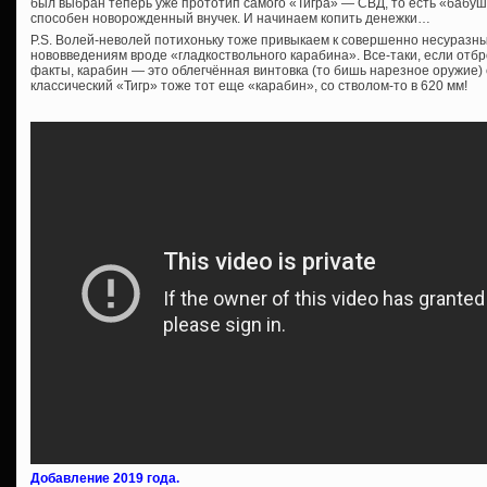
был выбран теперь уже прототип самого «Тигра» — СВД, то есть «бабушка
способен новорожденный внучек. И начинаем копить денежки…
P.S. Волей-неволей потихоньку тоже привыкаем к совершенно несуразн
нововведениям вроде «гладкоствольного карабина». Все-таки, если отб
факты, карабин — это облегчённая винтовка (то бишь нарезное оружие) 
классический «Тигр» тоже тот еще «карабин», со стволом-то в 620 мм!
Добавление 2019 года.