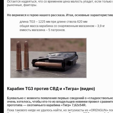
Остается надеяться, что со временем цена малость упадет, если тольк
рыночные, факторы.
Но вернемся к герою нашего рассказа. Итак, основные характеристик
длина TG3 – 1225 мм при длине ствола 620 мм
общая масса карабина со снаряженным магазином – 3,9 кг
емкость магазина – 5 патронов.
Карабин TG3 против СВД и «Тигра» (видео)
Буквально с момента появления первых сведений о «гладкоствольном
очень хотелось, чтобы кто-то из владельцев новинки провел сравнит
прототипа — охотничьего карабина «Тигр» 7,62х54R.
Пока такового нигде не удалось найти, но энтузиасты из «ORENGUN» по