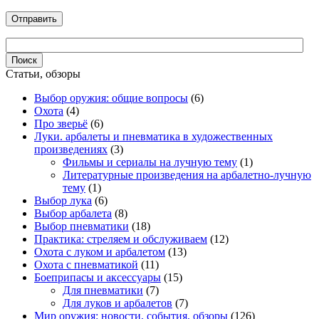
Статьи, обзоры
Выбор оружия: общие вопросы
(6)
Охота
(4)
Про зверьё
(6)
Луки. арбалеты и пневматика в художественных
произведениях
(3)
Фильмы и сериалы на лучную тему
(1)
Литературные произведения на арбалетно-лучную
тему
(1)
Выбор лука
(6)
Выбор арбалета
(8)
Выбор пневматики
(18)
Практика: стреляем и обслуживаем
(12)
Охота с луком и арбалетом
(13)
Охота с пневматикой
(11)
Боеприпасы и аксессуары
(15)
Для пневматики
(7)
Для луков и арбалетов
(7)
Мир оружия: новости, события, обзоры
(126)