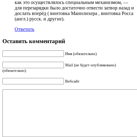
как это осуществлялось специальным механизмом, —
для перезарядки было достаточно отвести затвор назад и
дослать вперёд ( винтовка Маннлихера , винтовка Росса
(англ.) русск. и другие).
Ответить
Оставить комментарий
Имя (обязательно)
Mail (не будет опубликовано)
(обязательно)
Вебсайт