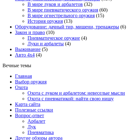
В мире луков и арбалетов
(32)
В мире пневматического оружия
(60)
В мире огнестрельного оружия
(15)
История оружия
(13)
Оборудование: дачный тир, мишени, тренажеры
(6)
Закон и право
(10)
Пневматическое оружие
(4)
Луки и арбалеты
(4)
Выживание
(5)
Авто 4х4
(4)
Вечные темы
Главная
Выбор оружия
Охота
Охота с луком и арбалетом: невеселые мысли
Охота с пневматикой: найти свою нишу
Карта сайта
Полезные ссылки
Вопрос-ответ
Арбалет
Лук
Пневматика
Другие обзоры автора