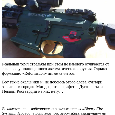
Реальный темп стрельбы при этом не намного отличается от
такового у полноценного автоматического оружия. Однако
формально «Reformation» им не является.
Вот такие охальники и, не побоюсь этого слова, бунтари
завелись в городке Минден, что в графстве Дуглас штата
Невада. Росгвардии на них нету…
В заключение — видеоролик о возможностях «Binary Fire
System». Правда, в роли главного героя здесь выступает не