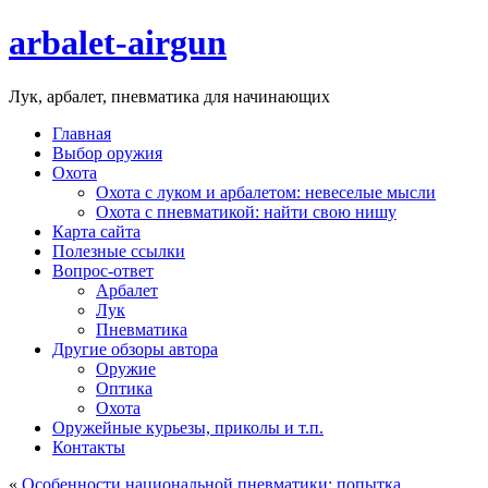
arbalet-airgun
Лук, арбалет, пневматика для начинающих
Главная
Выбор оружия
Охота
Охота с луком и арбалетом: невеселые мысли
Охота с пневматикой: найти свою нишу
Карта сайта
Полезные ссылки
Вопрос-ответ
Арбалет
Лук
Пневматика
Другие обзоры автора
Оружие
Оптика
Охота
Оружейные курьезы, приколы и т.п.
Контакты
«
Особенности национальной пневматики: попытка