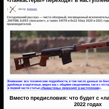
«Ланкастеры» переходят в наступлени
|
Автор:
ingewarr
Сегодняшний рассказ — чисто обзорный, посвященный исключитель
.366ТКМ, 9,6/53 «lancaster», а также 345ТК и 9х22 Altay 2020 и 2021 г
производителей.
Внимание: все технические подробности, в том числе данные по бо
дробовые и картечные, видео как с общими сведениями, так и с отс
в первой части статьи
«Ланкастеры» переходят в наступление
«.
Вместо предисловия: что будет с «л
2022 годах