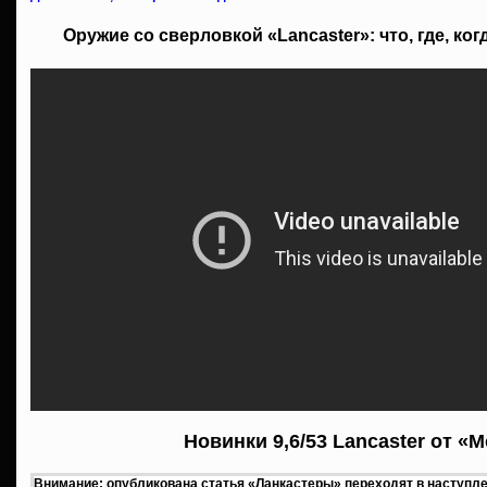
Оружие со сверловкой «Lancaster»: что, где, ког
Новинки 9,6/53 Lancaster от «
Внимание: опубликована статья
«Ланкастеры» переходят в наступле