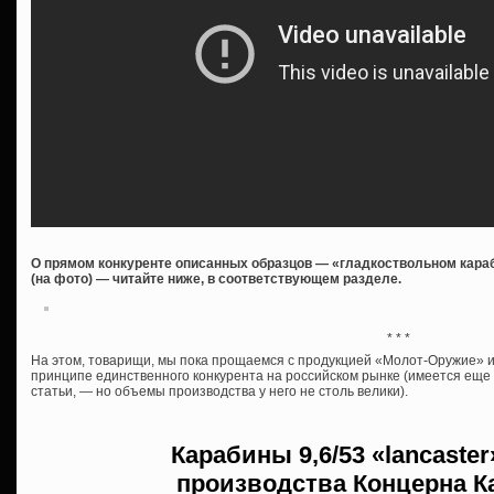
О прямом конкуренте описанных образцов — «гладкоствольном караб
(на фото) — читайте ниже, в соответствующем разделе.
* * *
На этом, товарищи, мы пока прощаемся с продукцией «Молот-Оружие» и 
принципе единственного конкурента на российском рынке (имеется ещ
статьи, — но объемы производства у него не столь велики).
Карабины
9,6/53 «lancaste
производства
Концерна К