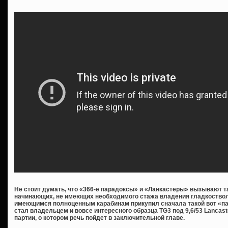
Не стоит думать, что «366-е парадоксы» и «Ланкастеры» вызывают 
начинающих, не имеющих необходимого стажа владения гладкостволо
имеющимся полноценным карабинам прикупил сначала такой вот «пар
стал владельцем и вовсе интересного образца TG3 под 9,6/53 Lancas
партии, о котором речь пойдет в заключительной главе.