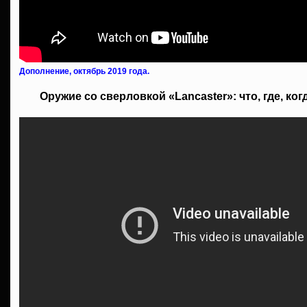
Дополнение, октябрь 2019 года.
Оружие со сверловкой «Lancaster»: что, где, ког