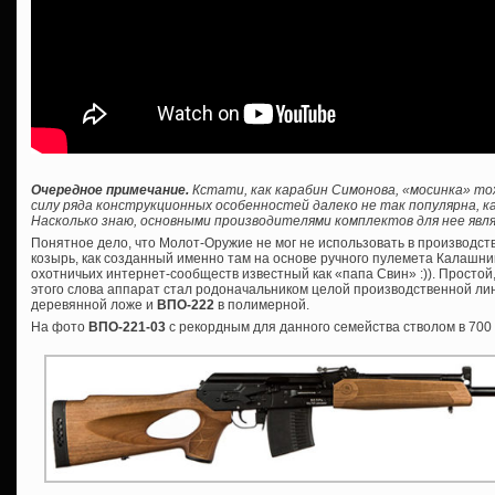
Очередное примечание.
Кстати, как карабин Симонова, «мосинка» то
силу ряда конструкционных особенностей далеко не так популярна, ка
Насколько знаю, основными производителями комплектов для нее явля
Понятное дело, что Молот-Оружие не мог не использовать в производс
козырь, как созданный именно там на основе ручного пулемета Калашник
охотничьих интернет-сообществ известный как «папа Свин» :)). Просто
этого слова аппарат стал родоначальником целой производственной лин
деревянной ложе и
ВПО-222
в полимерной.
На фото
ВПО-221-03
с рекордным для данного семейства стволом в 700