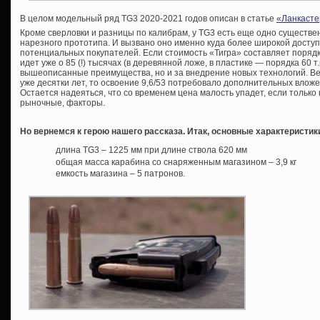
В целом модельный ряд TG3 2020-2021 годов описан в статье
«Ланкасте
Кроме сверловки и разницы по калибрам, у TG3 есть еще одно существе
нарезного прототипа. И вызвано оно именно куда более широкой доступн
потенциальных покупателей. Если стоимость «Тигра» составляет порядка
идет уже о 85 (!) тысячах (в деревянной ложе, в пластике — порядка 60 т.
вышеописанные преимущества, но и за внедрение новых технологий. Ве
уже десятки лет, то освоение 9,6/53 потребовало дополнительных вложе
Остается надеяться, что со временем цена малость упадет, если тольк
рыночные, факторы.
Но вернемся к герою нашего рассказа. Итак, основные характеристик
длина TG3 – 1225 мм при длине ствола 620 мм
общая масса карабина со снаряженным магазином – 3,9 кг
емкость магазина – 5 патронов.