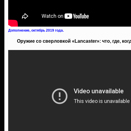
Дополнение, октябрь 2019 года.
Оружие со сверловкой «Lancaster»: что, где, ког