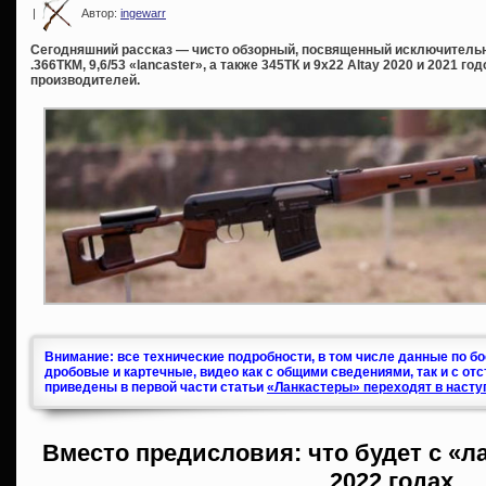
|
Автор:
ingewarr
Сегодняшний рассказ — чисто обзорный, посвященный исключитель
.366ТКМ, 9,6/53 «lancaster», а также 345ТК и 9х22 Altay 2020 и 2021 г
производителей.
Внимание: все технические подробности, в том числе данные по б
дробовые и картечные, видео как с общими сведениями, так и с от
приведены в первой части статьи
«Ланкастеры» переходят в насту
Вместо предисловия: что будет с «л
2022 годах