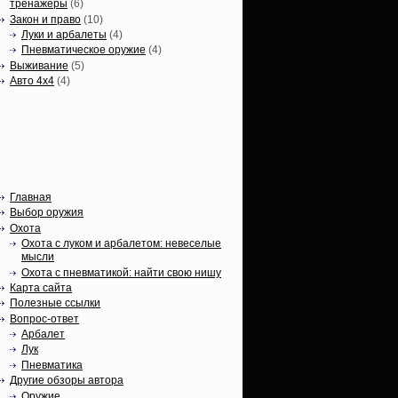
тренажеры
(6)
Закон и право
(10)
Луки и арбалеты
(4)
Пневматическое оружие
(4)
Выживание
(5)
Авто 4х4
(4)
Вечные темы
Главная
Выбор оружия
Охота
Охота с луком и арбалетом: невеселые
мысли
Охота с пневматикой: найти свою нишу
Карта сайта
Полезные ссылки
Вопрос-ответ
Арбалет
Лук
Пневматика
Другие обзоры автора
Оружие