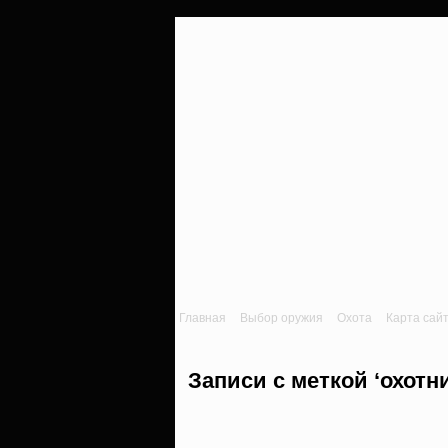
Главная
Выбор оружия
Охота
Карта сай
Записи с меткой ‘охотн