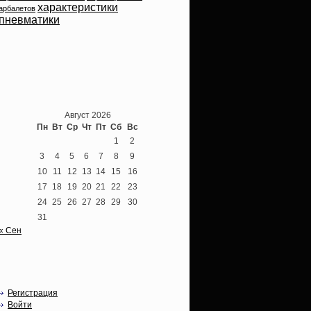
характеристики
арбалетов
пневматики
Теперь мы ВКонтакте
Август 2026
Пн
Вт
Ср
Чт
Пт
Сб
Вс
1
2
3
4
5
6
7
8
9
10
11
12
13
14
15
16
17
18
19
20
21
22
23
24
25
26
27
28
29
30
31
« Сен
Опции
Регистрация
Войти