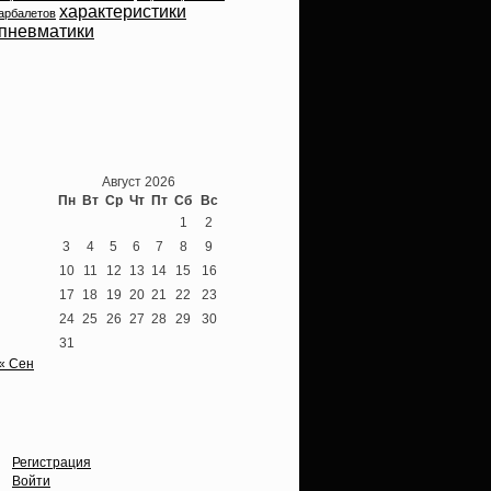
характеристики
арбалетов
пневматики
Теперь мы ВКонтакте
Август 2026
Пн
Вт
Ср
Чт
Пт
Сб
Вс
1
2
3
4
5
6
7
8
9
10
11
12
13
14
15
16
17
18
19
20
21
22
23
24
25
26
27
28
29
30
31
« Сен
Опции
Регистрация
Войти