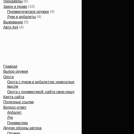
тренажеры
(6)
Закон и право
(10)
Пневматическое оружие
(4)
Луки и арбалеты
(4)
Выживание
(5)
Авто 4х4
(4)
Вечные темы
Главная
Выбор оружия
Охота
Охота с луком и арбалетом: невеселые
мысли
Охота с пневматикой: найти свою нишу
Карта сайта
Полезные ссылки
Вопрос-ответ
Арбалет
Лук
Пневматика
Другие обзоры автора
Оружие