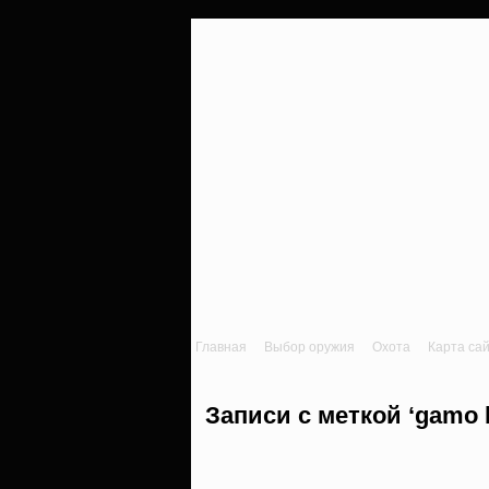
Главная
Выбор оружия
Охота
Карта са
Записи с меткой ‘gamo bi