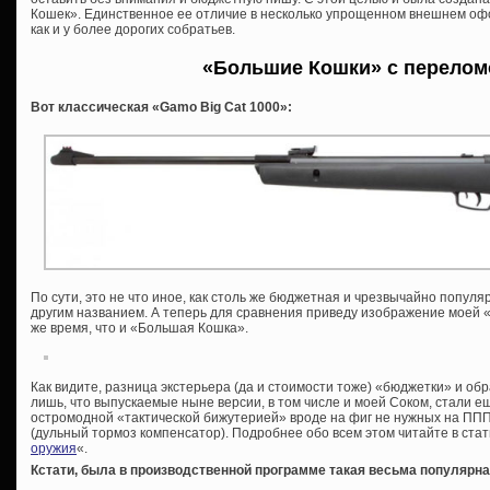
Кошек». Единственное ее отличие в несколько упрощенном внешнем офо
как и у более дорогих собратьев.
«Большие Кошки» с перелом
Вот классическая «Gamo Big Cat 1000»:
По сути, это не что иное, как столь же бюджетная и чрезвычайно попул
другим названием. А теперь для сравнения приведу изображение моей «
же время, что и «Большая Кошка».
Как видите, разница экстерьера (да и стоимости тоже) «бюджетки» и об
лишь, что выпускаемые ныне версии, в том числе и моей Соком, стали е
остромодной «тактической бижутерией» вроде на фиг не нужных на ППП
(дульный тормоз компенсатор). Подробнее обо всем этом читайте в стат
оружия
«.
Кстати, была в производственной программе такая весьма популярная