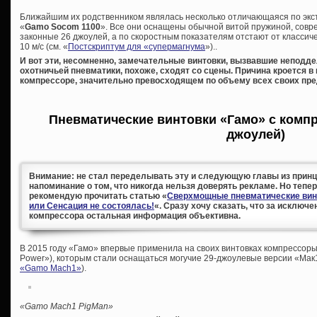
Ближайшим их родственником являлась несколько отличающаяся по экст
«
Gamo Socom 1100
». Все они оснащены обычной витой пружиной, сов
законные 26 джоулей, а по скоростным показателям отстают от классич
10 м/с (см. «
Постскриптум для «супермагнума
»)..
И вот эти, несомненно, замечательные винтовки, вызвавшие неподд
охотничьей пневматики, похоже, сходят со сцены. Причина кроется в
компрессоре, значительно превосходящем по объему всех своих пр
Пневматические винтовки «Гамо» с компр
джоулей)
Внимание: не стал переделывать эту и следующую главы из принци
напоминание о том, что никогда нельзя доверять рекламе. Но тепе
рекомендую прочитать статью «
Сверхмощные пневматические винт
или Сенсация не состоялась!
«. Сразу хочу сказать, что за исключ
компрессора остальная информация объективна.
В 2015 году «Гамо» впервые применила на своих винтовках компрессоры
Power»), которым стали оснащаться могучие 29-джоулевые версии «Мак
«Gamo Maсh1»
).
«
Gamo
Mach1
PigMan»