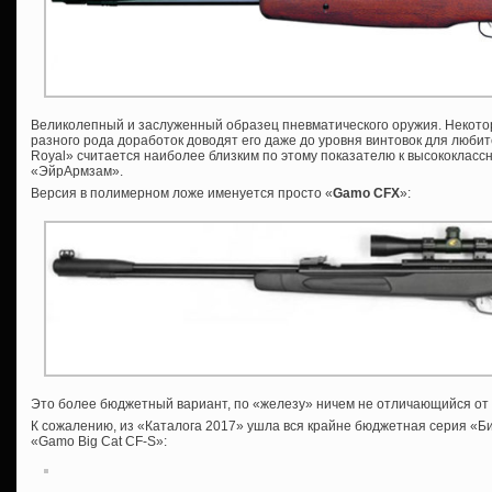
Великолепный и заслуженный образец пневматического оружия. Некот
разного рода доработок доводят его даже до уровня винтовок для люби
Royal» считается наиболее близким по этому показателю к высококласс
«ЭйрАрмзам».
Версия в полимерном ложе именуется просто «
Gamo
CFX
»:
Это более бюджетный вариант, по «железу» ничем не отличающийся от 
К сожалению, из «Каталога 2017» ушла вся крайне бюджетная серия «Биг
«Gamo Big Cat CF-S»: