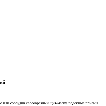
кий
ого или соорудив своеобразный щит-маску, подобные приемы