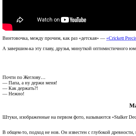
Винтовочка, между прочим, как раз «детская» —
«Crickett Prec
А завершим-ка эту главу, друзья, минуткой оптимистичного 
Почти по Жеглову…
— Папа, а ну держи меня!
— Как держать?!
— Нежно!
Ма
Штуки, изображенные на первом фото, называются «Stalker Dec
В общем-то, подход не нов. Он известен с глубокой древност