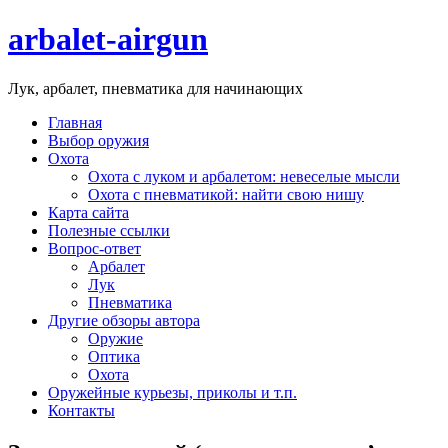
arbalet-airgun
Лук, арбалет, пневматика для начинающих
Главная
Выбор оружия
Охота
Охота с луком и арбалетом: невеселые мысли
Охота с пневматикой: найти свою нишу
Карта сайта
Полезные ссылки
Вопрос-ответ
Арбалет
Лук
Пневматика
Другие обзоры автора
Оружие
Оптика
Охота
Оружейные курьезы, приколы и т.п.
Контакты