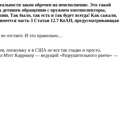
альности закон обречен на неисполнение. Это такой
х детишек обращению с оружием охотинспекторы,
ни. Так было, так есть и так будет всегда! Как сажали,
ет имеется часть 3 Статьи 12.7 КоАП, предусматривающая
 не отстают. И это правильно…
ом, поскольку и в США не все так гладко и просто,
 раз Мэтт Каррикер — ведущий «Разрушительного ранчо» —