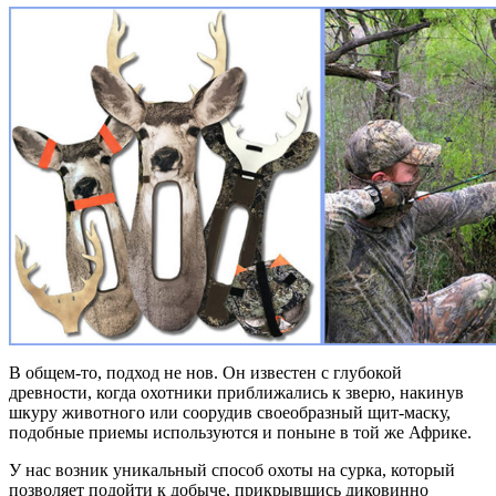
В общем-то, подход не нов. Он известен с глубокой
древности, когда охотники приближались к зверю, накинув
шкуру животного или соорудив своеобразный щит-маску,
подобные приемы используются и поныне в той же Африке.
У нас возник уникальный способ охоты на сурка, который
позволяет подойти к добыче, прикрывшись диковинно