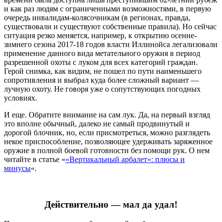
и как раз людям с ограниченными возможностями, в первую
очередь инвалидам-колясочникам (в регионах, правда,
существовали и существуют собственные правила). Но сейчас
ситуация резко меняется, например, к открытию осенне-
зимнего сезона 2017-18 годов власти Иллинойса легализовали
применение данного вида метательного оружия в период
разрешенной охоты с луком для всех категорий граждан.
Герой снимка, как видим, не пошел по пути наименьшего
сопротивления и выбрал куда более сложный вариант —
лучную охоту. Не говоря уже о сопутствующих погодных
условиях.
И еще. Обратите внимание на сам лук. Да, на первый взгляд
это вполне обычный, далеко не самый продвинутый и
дорогой блочник, но, если присмотреться, можно разглядеть
некое приспособление, позволяющее удерживать заряженное
оружие в полной боевой готовности без помощи рук. О нем
читайте в статье «
«Вертикальный арбалет»: плюсы и
минусы
«.
Действительно — мал да удал!