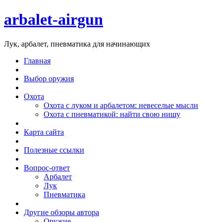
arbalet-airgun
Лук, арбалет, пневматика для начинающих
Главная
Выбор оружия
Охота
Охота с луком и арбалетом: невеселые мысли
Охота с пневматикой: найти свою нишу
Карта сайта
Полезные ссылки
Вопрос-ответ
Арбалет
Лук
Пневматика
Другие обзоры автора
Оружие