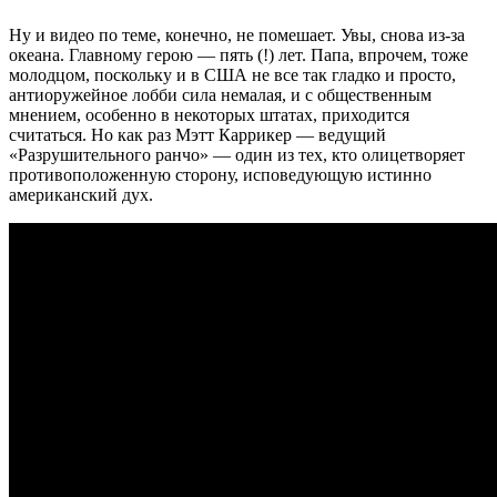
Ну и видео по теме, конечно, не помешает. Увы, снова из-за
океана. Главному герою — пять (!) лет. Папа, впрочем, тоже
молодцом, поскольку и в США не все так гладко и просто,
антиоружейное лобби сила немалая, и с общественным
мнением, особенно в некоторых штатах, приходится
считаться. Но как раз Мэтт Каррикер — ведущий
«Разрушительного ранчо» — один из тех, кто олицетворяет
противоположенную сторону, исповедующую истинно
американский дух.