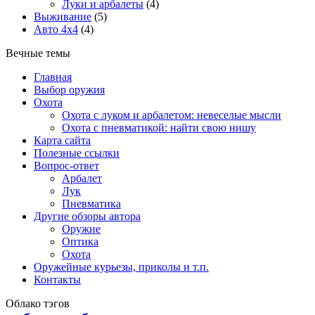
Луки и арбалеты
(4)
Выживание
(5)
Авто 4х4
(4)
Вечные темы
Главная
Выбор оружия
Охота
Охота с луком и арбалетом: невеселые мысли
Охота с пневматикой: найти свою нишу
Карта сайта
Полезные ссылки
Вопрос-ответ
Арбалет
Лук
Пневматика
Другие обзоры автора
Оружие
Оптика
Охота
Оружейные курьезы, приколы и т.п.
Контакты
Облако тэгов