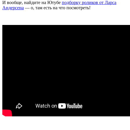
И вообще, найдите на Ютубе
подборку роликов от Ларса
Андерсена
— о, там есть на что посмотреть!