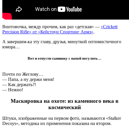
Винтовочка, между прочим, как раз «детская» —
«Crickett
Precision Rifle» от «Кейстоун Спортинг Армз»
.
А завершим-ка эту главу, друзья, минуткой оптимистичного
юмора…
Вот и отпусти сынишку с папой погулять…
Почти по Жеглову…
— Папа, а ну держи меня!
— Как держать?!
— Нежно!
Маскировка на охоте: из каменного века в
космический
Штуки, изображенные на первом фото, называются «Stalker
Decoys», методика их применения показана на втором.