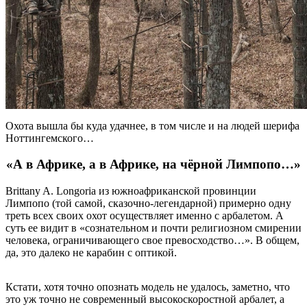
Охота вышла бы куда удачнее, в том числе и на людей шерифа
Ноттингемского…
«А в Африке, а в Африке, на чёрной Лимпопо…»
Brittany A. Longoria из южноафриканской провинции
Лимпопо (той самой, сказочно-легендарной) примерно одну
треть всех своих охот осуществляет именно с арбалетом. А
суть ее видит в «сознательном и почти религиозном смирении
человека, ограничивающего свое превосходство…». В общем,
да, это далеко не карабин с оптикой.
Кстати, хотя точно опознать модель не удалось, заметно, что
это уж точно не современный высокоскоростной арбалет, а