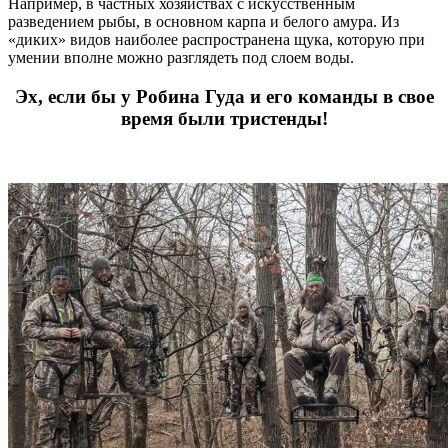
Например, в частных хозяйствах с искусственным
разведением рыбы, в основном карпа и белого амура. Из
«диких» видов наиболее распространена щука, которую при
умении вполне можно разглядеть под слоем воды.
Эх, если бы у Робина Гуда и его команды в свое
время были тристенды!