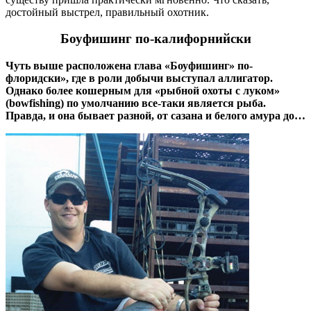
достойный выстрел, правильный охотник.
Боуфишинг по-калифорнийски
Чуть выше расположена глава «Боуфишинг» по-
флоридски», где в роли добычи выступал аллигатор.
Однако более кошерным для «рыбной охоты с луком»
(bowfishing) по умолчанию все-таки является рыба.
Правда, и она бывает разной, от сазана и белого амура до…