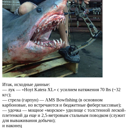
Итак, исходные данные:
— лук — «Hoyt Katera XL» с усилием натяжения 70 lbs (~32
кгс);
— стрела (гарпун) — AMS Bowfishing (в основном
карбоновые, но встречаются и бюджетные фиберглассовые);
— удочка — мощное «морское» удилище с толстенной леской-
плетенкой да еще и 2,5-метровым стальным поводком (служит
для вываживания добычи);
и наконец