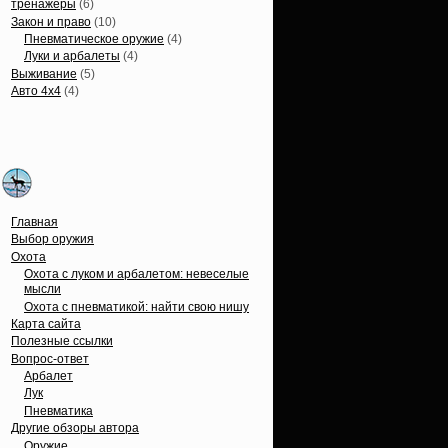
тренажеры
(6)
Закон и право
(10)
Пневматическое оружие
(4)
Луки и арбалеты
(4)
Выживание
(5)
Авто 4х4
(4)
Вечные темы
Главная
Выбор оружия
Охота
Охота с луком и арбалетом: невеселые
мысли
Охота с пневматикой: найти свою нишу
Карта сайта
Полезные ссылки
Вопрос-ответ
Арбалет
Лук
Пневматика
Другие обзоры автора
Оружие