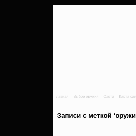
Главная
Выбор оружия
Охота
Карта са
Записи с меткой ‘оружи