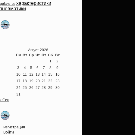
характеристики
арбалетов
пневматики
Теперь мы ВКонтакте
Август 2026
Пн
Вт
Ср
Чт
Пт
Сб
Вс
1
2
3
4
5
6
7
8
9
10
11
12
13
14
15
16
17
18
19
20
21
22
23
24
25
26
27
28
29
30
31
« Сен
Опции
Регистрация
Войти