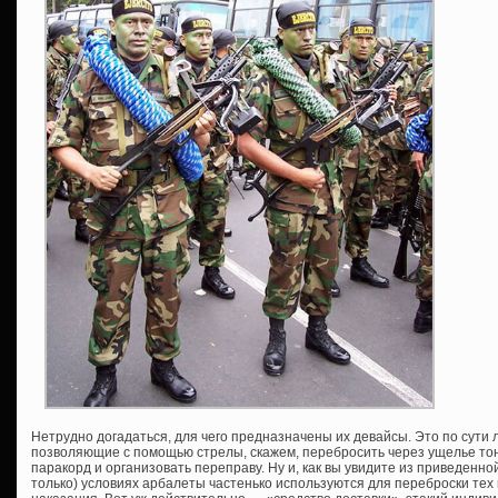
Нетрудно догадаться, для чего предназначены их девайсы. Это по сути л
позволяющие с помощью стрелы, скажем, перебросить через ущелье тон
паракорд и организовать переправу. Ну и, как вы увидите из приведенн
только) условиях арбалеты частенько используются для переброски тех