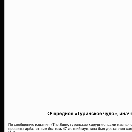
Очередное «Туринское чудо», инач
По сообщению издания «The Sun», туринские хирурги спасли жизнь чел
прошиты арбалетным болтом. 47-летний мужчина был доставлен сам