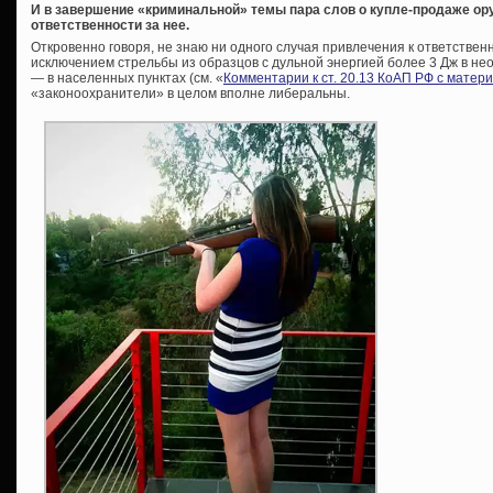
И в завершение «криминальной» темы пара слов о купле-продаже ору
ответственности за нее.
Откровенно говоря, не знаю ни одного случая привлечения к ответственн
исключением стрельбы из образцов с дульной энергией более 3 Дж в нео
— в населенных пунктах (см. «
Комментарии к ст. 20.13 КоАП РФ с матер
«законоохранители» в целом вполне либеральны.