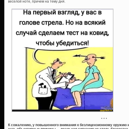
веселой ноте, причем на тему дня.
* * *
К сожалению, у повышенного внимания к безлицензионному оружию и
есть объективные причины — реальная ситуация не столь благостна