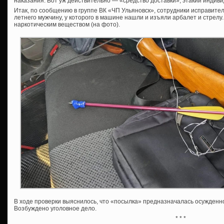
наказания. Вот уж действительно — «средство доставки», этакий индивид
Итак, по сообщению в группе ВК «ЧП Ульяновск», сотрудники исправит
летнего мужчину, у которого в машине нашли и изъяли арбалет и стрелу.
наркотическим веществом (на фото).
В ходе проверки выяснилось, что «посылка» предназначалась осужденно
Возбуждено уголовное дело.
* * *