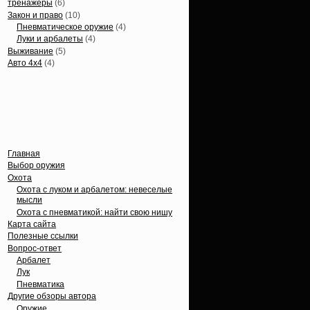
тренажеры
(6)
Закон и право
(10)
Пневматическое оружие
(4)
Луки и арбалеты
(4)
Выживание
(5)
Авто 4х4
(4)
Вечные темы
Главная
Выбор оружия
Охота
Охота с луком и арбалетом: невеселые
мысли
Охота с пневматикой: найти свою нишу
Карта сайта
Полезные ссылки
Вопрос-ответ
Арбалет
Лук
Пневматика
Другие обзоры автора
Оружие