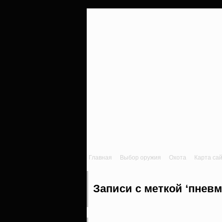
Главная
Выбор оружия
Охота
Карта са
Записи с меткой ‘пневм