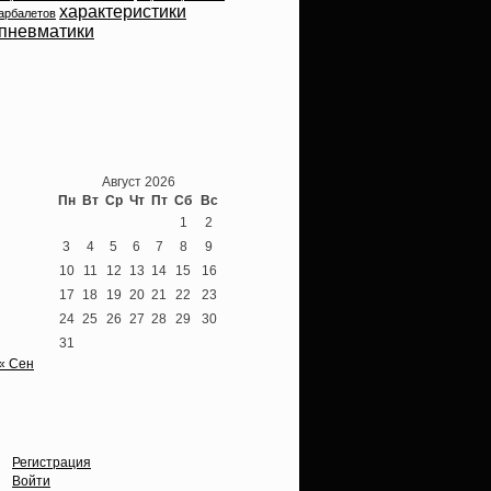
характеристики
арбалетов
пневматики
Теперь мы ВКонтакте
Август 2026
Пн
Вт
Ср
Чт
Пт
Сб
Вс
1
2
3
4
5
6
7
8
9
10
11
12
13
14
15
16
17
18
19
20
21
22
23
24
25
26
27
28
29
30
31
« Сен
Опции
Регистрация
Войти