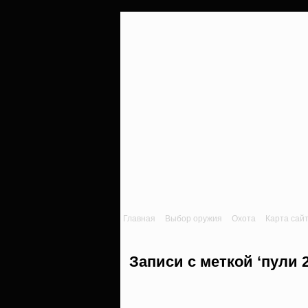
Главная
Выбор оружия
Охота
Карта сай
Записи с меткой ‘пули 