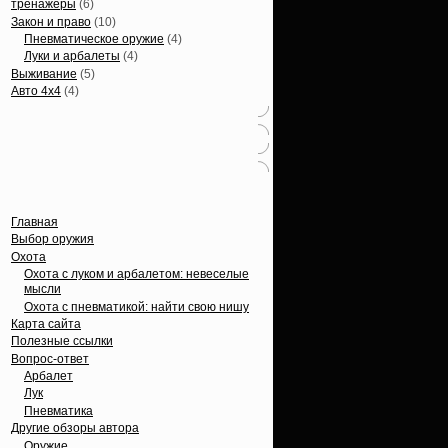
тренажеры
(6)
Закон и право
(10)
Пневматическое оружие
(4)
Луки и арбалеты
(4)
Выживание
(5)
Авто 4х4
(4)
Вечные темы
Главная
Выбор оружия
Охота
Охота с луком и арбалетом: невеселые
мысли
Охота с пневматикой: найти свою нишу
Карта сайта
Полезные ссылки
Вопрос-ответ
Арбалет
Лук
Пневматика
Другие обзоры автора
Оружие