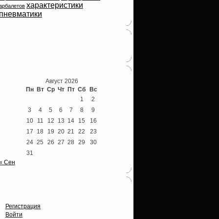
характеристики
арбалетов
пневматики
Теперь мы ВКонтакте
Август 2026
Пн
Вт
Ср
Чт
Пт
Сб
Вс
1
2
3
4
5
6
7
8
9
10
11
12
13
14
15
16
17
18
19
20
21
22
23
24
25
26
27
28
29
30
31
« Сен
Опции
Регистрация
Войти